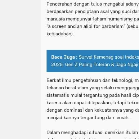
Pencerahan dengan tulus mengakui adany
berdasarkan penciptaan asal yang suci dar
manusia mempunyai faham humanisme pa
“a screen and an alibi for barbarism” (sebu
kebiadaban).
Baca Juga :
Survei Kemenag soal Indek
2025: Gen Z Paling Toleran & Jago Ngaji
Berkat ilmu pengetahuan dan teknologi, m
tekanan berat alam yang selalu menggangg
sistematis mulai tergantung pada hasil ci
karena alam dapat dilepaskan, tetapi tekn
dengan dominasi dan kekuatannya yang d
menjadikannya tergantung dan lemah.
Dalam menghadapi situasi demikian itulah