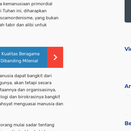
a kemanusiaan primordial
i Tuhan ini, diharapkan
scamordenisme, yang bukan
ah tabir dan alibi untuk
Vi
s Kualitas Beragama
 Dibanding Milenial
anusia dapat bangkit dari
unya, akan tetapi secara
Ar
ptaannya dan organisasinya,
ologi dan birokrasinya bangkit
ahsyat menguasai manusia dan
Be
 orang mulai sadar tentang