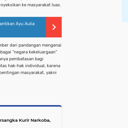
royeksikan ke masyarakat luas.
antikan Ayu Aulia
umber dari pandangan mengenai
sebagai “negara kekeluargaan”
anya pembatasan bagi
tas hak-hak individual, karena
pentingan masyarakat, yakni
rsangka Kurir Narkoba,