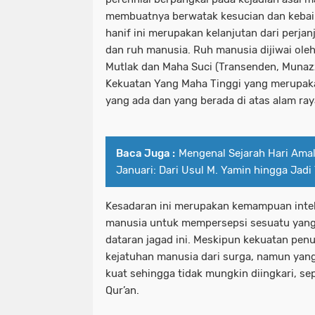
membuatnya berwatak kesucian dan kebaika
hanif ini merupakan kelanjutan dari perjan
dan ruh manusia. Ruh manusia dijiwai ole
Mutlak dan Maha Suci (Transenden, Munaz
Kekuatan Yang Maha Tinggi yang merupak
yang ada dan yang berada di atas alam ray
Baca Juga :
Mengenal Sejarah Hari Ama
Januari: Dari Usul M. Yamin hingga Jad
Kesadaran ini merupakan kemampuan intele
manusia untuk mempersepsi sesuatu yang a
dataran jagad ini. Meskipun kekuatan penu
kejatuhan manusia dari surga, namun yang
kuat sehingga tidak mungkin diingkari, se
Qur’an.