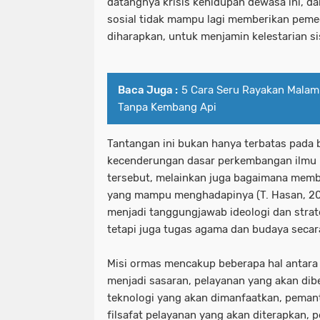
datangnya krisis kehidupan dewasa ini, da
sosial tidak mampu lagi memberikan peme
diharapkan, untuk menjamin kelestarian si
Baca Juga :
5 Cara Seru Rayakan Malam
Tanpa Kembang Api
Tantangan ini bukan hanya terbatas pada
kecenderungan dasar perkembangan ilmu 
tersebut, melainkan juga bagaimana membe
yang mampu menghadapinya (T. Hasan, 200
menjadi tanggungjawab ideologi dan stra
tetapi juga tugas agama dan budaya secara
Misi ormas mencakup beberapa hal antara 
menjadi sasaran, pelayanan yang akan dibe
teknologi yang akan dimanfaatkan, peman
filsafat pelayanan yang akan diterapkan, p