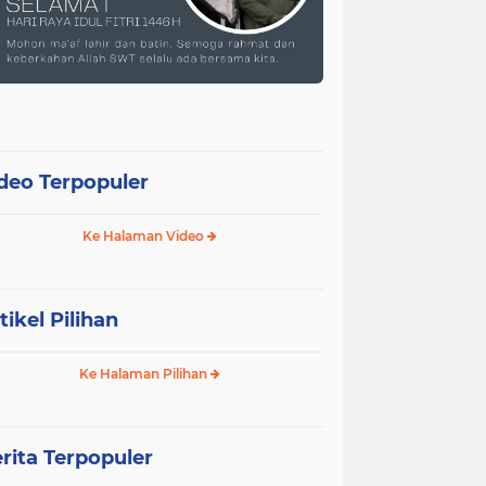
deo Terpopuler
Ke Halaman Video
tikel Pilihan
Ke Halaman Pilihan
rita Terpopuler