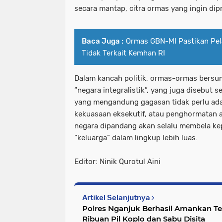
secara mantap, citra ormas yang ingin dip
Baca Juga :
Ormas GBN-MI Pastikan Pel
Tidak Terkait Kemhan RI
Dalam kancah politik, ormas-ormas bers
“negara integralistik”, yang juga disebut 
yang mengandung gagasan tidak perlu ad
kekuasaan eksekutif, atau penghormatan a
negara dipandang akan selalu membela ke
“keluarga” dalam lingkup lebih luas.
Editor: Ninik Qurotul Aini
Artikel Selanjutnya
Polres Nganjuk Berhasil Amankan Te
Ribuan Pil Koplo dan Sabu Disita