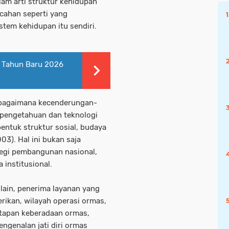
lam arti struktur kehidupan
cahan seperti yang
stem kehidupan itu sendiri.
 Tahun Baru 2026
 bagaimana kecenderungan-
pengetahuan dan teknologi
ntuk struktur sosial, budaya
3). Hal ini bukan saja
tegi pembangunan nasional,
 institusional.
lain, penerima layanan yang
rikan, wilayah operasi ormas,
tapan keberadaan ormas,
engenalan jati diri ormas