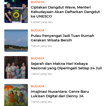
BUDAYA
Ciptakan Dangdut Wave, Menteri
Kebudayaan Akan Daftarkan Dangdut
ke UNESCO
9 bulan yang lalu
BUDAYA
Pulau Penyengat Jadi Tuan Rumah
Gerakan Wisata Bersih
1 tahun yang lalu
BUDAYA
Sejarah dan Makna Hari Kebaya
Nasional yang Diperingati Setiap 24 Juli
1 tahun yang lalu
BUDAYA
Imajinasi Nusantara: Genre Baru
Lukisan Digital dari Denny JA
1 tahun yang lalu