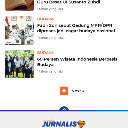
Guru Besar UI Susanto Zuhdi
1 tahun yang lalu
BUDAYA
Fadli Zon sebut Gedung MPR/DPR
diproses jadi cagar budaya nasional
1 tahun yang lalu
BUDAYA
60 Persen Wisata Indonesia Berbasis
Budaya
1 tahun yang lalu
Next