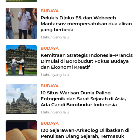
BUDAYA
Pelukis Djoko E& dan Webeech
Mantarsov mempersatukan dua aliran
yang berbeda
1 tahun yang lalu
BUDAYA
Kemitraan Strategis Indonesia–Prancis
Dimulai di Borobudur: Fokus Budaya
dan Ekonomi Kreatif
1 tahun yang lalu
BUDAYA
10 Situs Warisan Dunia Paling
Fotogenik dan Sarat Sejarah di Asia,
Ada Candi Borobudur Indonesia
1 tahun yang lalu
BUDAYA
120 Sejarawan-Arkeolog Dilibatkan di
Penulisan Ulang Sejarah, Termasuk