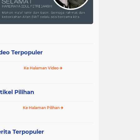
deo Terpopuler
Ke Halaman Video
tikel Pilihan
Ke Halaman Pilihan
rita Terpopuler