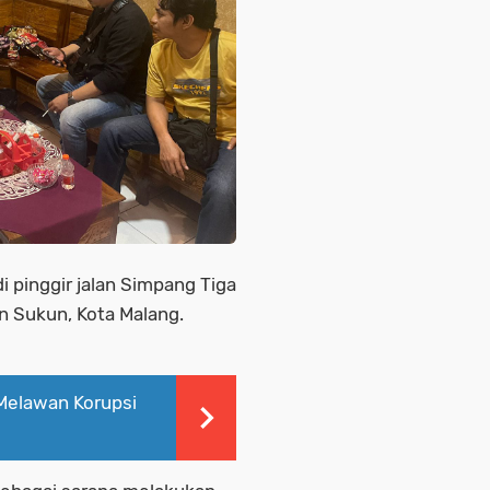
 pinggir jalan Simpang Tiga
n Sukun, Kota Malang.
Melawan Korupsi