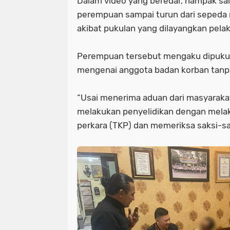
Dalam video yang beredar, nampak s
perempuan sampai turun dari sepeda
akibat pukulan yang dilayangkan pela
Perempuan tersebut mengaku dipuku
mengenai anggota badan korban tanpa 
“Usai menerima aduan dari masyarakat
melakukan penyelidikan dengan melak
perkara (TKP) dan memeriksa saksi-sak