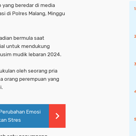
eo yang beredar di media
masi di Polres Malang, Minggu
adian bermula saat
sial untuk mendukung
usim mudik lebaran 2024.
ukulan oleh seorang pria
ua orang perempuan yang
i.
 Perubahan Emosi
an Stres