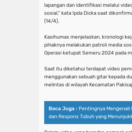
lapangan dan identifikasi melalui vid
sosial,” kata Ipda Dicka saat dikonfir
(14/4).
Kasihumas menjelaskan, kronologi kej
pihaknya melakukan patroli media so
Operasi ketupat Semeru 2024 pada m
Saat itu diketahui terdapat video pem
menggunakan sebuah gitar kepada d
melintas di wilayah Kecamatan Pakisaj
Baca Juga :
Pentingnya Mengenali
dan Respons Tubuh yang Menunjukk