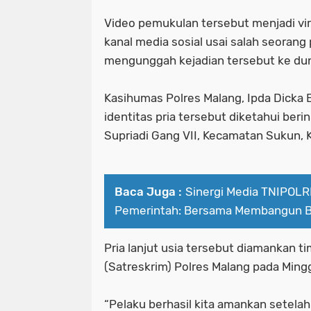
Video pemukulan tersebut menjadi vira
kanal media sosial usai salah seoran
mengunggah kejadian tersebut ke dun
Kasihumas Polres Malang, Ipda Dicka
identitas pria tersebut diketahui berin
Supriadi Gang VII, Kecamatan Sukun, 
Baca Juga :
Sinergi Media TNIPOL
Pemerintah: Bersama Membangun 
Pria lanjut usia tersebut diamankan t
(Satreskrim) Polres Malang pada Minggu
“Pelaku berhasil kita amankan setelah