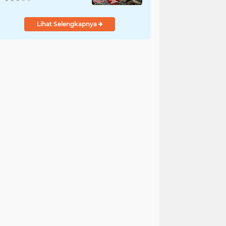
Bergelimpangan Mati,
Rakyat Jadi Korban: Di
Lihat Selengkapnya
Mana Negara? Ke
Mana DLH dan Aparat
Penegak Hukum?