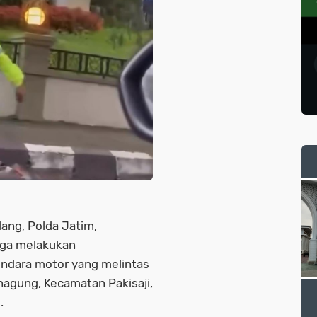
ang, Polda Jatim,
uga melakukan
ndara motor yang melintas
nagung, Kecamatan Pakisaji,
).