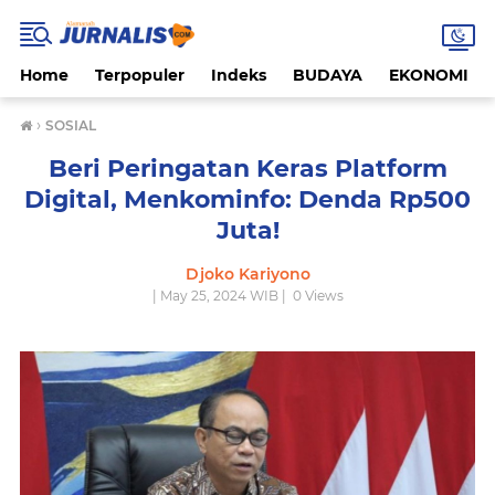
Home
Terpopuler
Indeks
BUDAYA
EKONOMI
›
SOSIAL
Beri Peringatan Keras Platform
Digital, Menkominfo: Denda Rp500
Juta!
Djoko Kariyono
| May 25, 2024 WIB |
0
Views