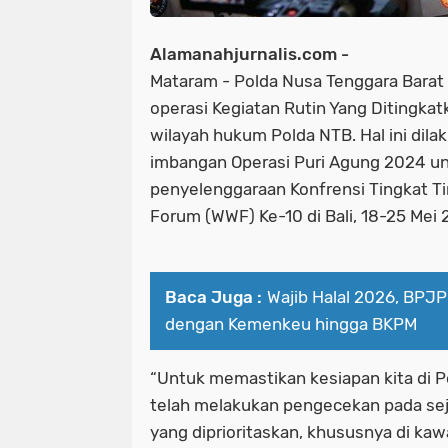
Alamanahjurnalis.com -
Mataram - Polda Nusa Tenggara Barat
operasi Kegiatan Rutin Yang Ditingkat
wilayah hukum Polda NTB. Hal ini dila
imbangan Operasi Puri Agung 2024 
penyelenggaraan Konfrensi Tingkat Ti
Forum (WWF) Ke-10 di Bali, 18-25 Mei 
Baca Juga :
Wajib Halal 2026, BPJ
dengan Kemenkeu hingga BKPM
“Untuk memastikan kesiapan kita di P
telah melakukan pengecekan pada se
yang diprioritaskan, khususnya di ka