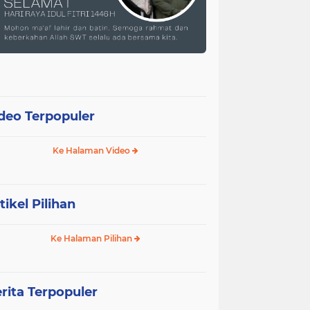
deo Terpopuler
Ke Halaman Video
tikel Pilihan
Ke Halaman Pilihan
rita Terpopuler