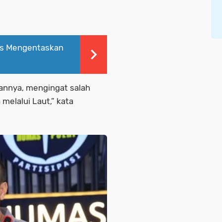
us Mengentaskan
atannya, mengingat salah
melalui Laut,” kata