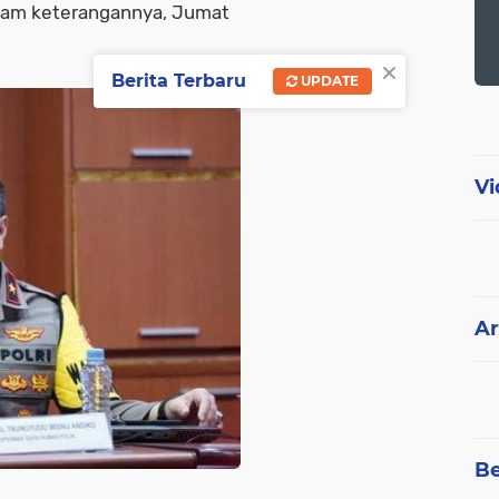
alam keterangannya, Jumat
×
Berita Terbaru
UPDATE
Vi
Ar
Be