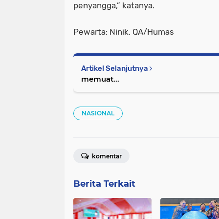
penyangga,” katanya.
Pewarta: Ninik, QA/Humas
Artikel Selanjutnya
memuat...
NASIONAL
komentar
Berita Terkait