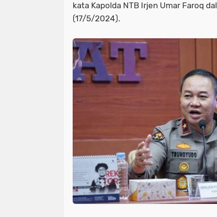
kata Kapolda NTB Irjen Umar Faroq d
(17/5/2024).