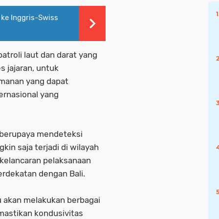
ke Inggris-Swiss
atroli laut dan darat yang
s jajaran, untuk
manan yang dapat
ernasional yang
 berupaya mendeteksi
n saja terjadi di wilayah
kelancaran pelaksanaan
erdekatan dengan Bali.
u akan melakukan berbagai
astikan kondusivitas