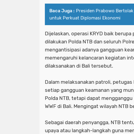
Baca Juga :
Presiden Prabowo Bertolak 
untuk Perkuat Diplomasi Ekonomi
Dijelaskan, operasi KRYD baik berupa p
dilakukan Polda NTB dan seluruh Polre
mengantisipasi adanya gangguan kea
memengaruhi kelancaran kegiatan int
dilaksanakan di Bali tersebut.
Dalam melaksanakan patroli, petugas
setiap gangguan keamanan yang mungki
Polda NTB, tetapi dapat mengganggu 
WWF di Bali. Mengingat wilayah NTB b
Sebagai daerah penyangga, NTB tent
upaya atau langkah-langkah guna mem