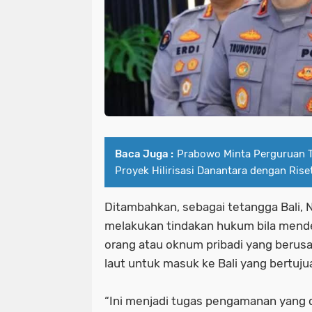
Baca Juga :
Prabowo Minta Perguruan Ti
Proyek Hilirisasi Danantara dengan Rise
Ditambahkan, sebagai tetangga Bali, 
melakukan tindakan hukum bila mend
orang atau oknum pribadi yang berus
laut untuk masuk ke Bali yang bertu
“Ini menjadi tugas pengamanan yang d