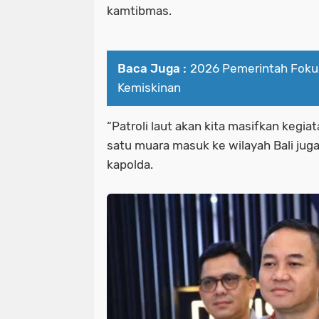
kamtibmas.
Baca Juga :
2026 Pemerintah Fok
Kemiskinan
“Patroli laut akan kita masifkan kegi
satu muara masuk ke wilayah Bali juga 
kapolda.