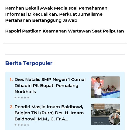
Kemhan Bekali Awak Media soal Pemahaman
Informasi Dikecualikan, Perkuat Jurnalisme
Pertahanan Bertanggung Jawab
Kapolri Pastikan Keamanan Wartawan Saat Peliputan
Berita Terpopuler
Dies Natalis SMP Negeri 1 Comal
Dihadiri Plt Bupati Pemalang
Nurkholis
Pendiri Masjid Imam Baidhowi,
Brigjen TNI (Purn) Drs. H. Imam
Baidhowi, M.M., C. Fr.A
Mengucapkan Selamat Idul Fitri