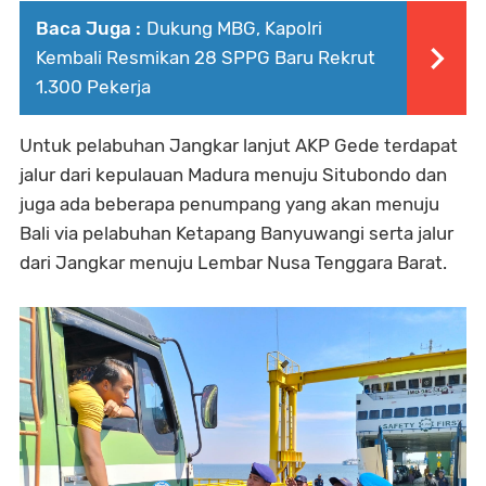
Baca Juga :
Dukung MBG, Kapolri
Kembali Resmikan 28 SPPG Baru Rekrut
1.300 Pekerja
Untuk pelabuhan Jangkar lanjut AKP Gede terdapat
jalur dari kepulauan Madura menuju Situbondo dan
juga ada beberapa penumpang yang akan menuju
Bali via pelabuhan Ketapang Banyuwangi serta jalur
dari Jangkar menuju Lembar Nusa Tenggara Barat.