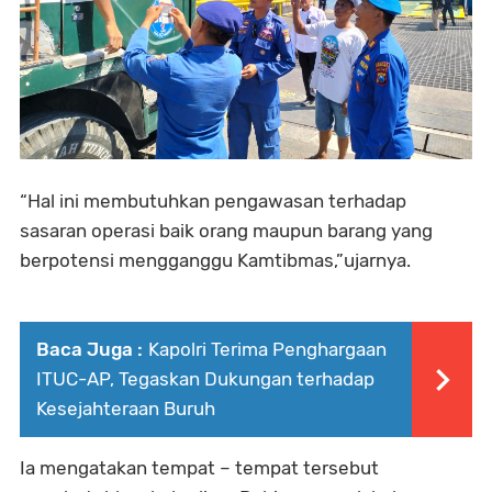
“Hal ini membutuhkan pengawasan terhadap
sasaran operasi baik orang maupun barang yang
berpotensi mengganggu Kamtibmas,”ujarnya.
Baca Juga :
Kapolri Terima Penghargaan
ITUC-AP, Tegaskan Dukungan terhadap
Kesejahteraan Buruh
Ia mengatakan tempat – tempat tersebut