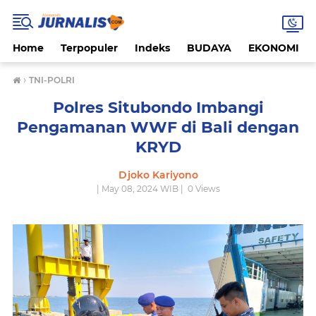
Home
Terpopuler
Indeks
BUDAYA
EKONOMI
›
TNI-POLRI
Polres Situbondo Imbangi
Pengamanan WWF di Bali dengan
KRYD
Djoko Kariyono
| May 08, 2024 WIB |
0
Views