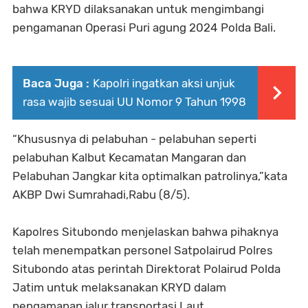
bahwa KRYD dilaksanakan untuk mengimbangi
pengamanan Operasi Puri agung 2024 Polda Bali.
Baca Juga :
Kapolri ingatkan aksi unjuk
rasa wajib sesuai UU Nomor 9 Tahun 1998
“Khususnya di pelabuhan - pelabuhan seperti
pelabuhan Kalbut Kecamatan Mangaran dan
Pelabuhan Jangkar kita optimalkan patrolinya,”kata
AKBP Dwi Sumrahadi,Rabu (8/5).
Kapolres Situbondo menjelaskan bahwa pihaknya
telah menempatkan personel Satpolairud Polres
Situbondo atas perintah Direktorat Polairud Polda
Jatim untuk melaksanakan KRYD dalam
pengamanan jalur transportasi Laut.