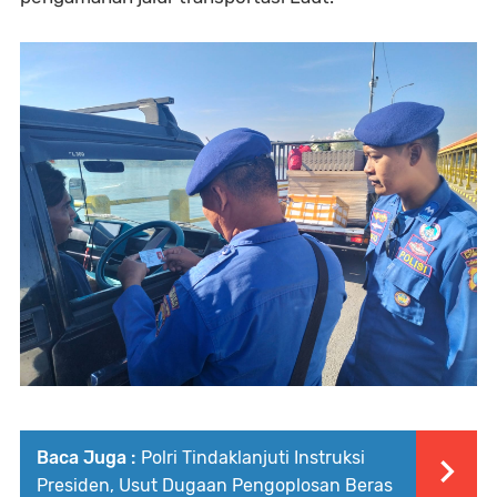
Baca Juga :
Polri Tindaklanjuti Instruksi
Presiden, Usut Dugaan Pengoplosan Beras