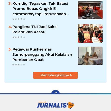
1445 H
Komdigi Tegaskan Tak Batasi
Promo Bebas Ongkir E-
commerce, tapi Perusahaan
Kurir
Panglima TNI Jadi Saksi
Pelantikan Kasau
Pegawai Puskesmas
Sumurpanggang Akui Kelalaian
Pemberian Obat
Lihat Selengkapnya