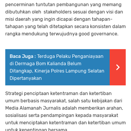
pencerminan tuntutan pembangunan yang memang
dibutuhkan oleh stakeholders sesuai dengan visi dan
misi daerah yang ingin dicapai dengan tahapan-
tahapan yang telah ditetapkan secara konsisten dalam
rangka mendukung terwujudnya good governance.
Baca Juga :
Terduga Pelaku Penganiayaan
di Dermaga Bom Kalianda Belum
Ditangkap, Kinerja Polres Lampung Selatan
Dipertanyakan
Strategi penciptaan ketentraman dan ketertiban
umum berbasis masyarakat, salah satu kebijakan dari
Media Alamanah Jurnalis adalah memberikan arahan,
sosialisasi serta pendampingan kepada masyarakat
untuk menciptakan ketentraman dan ketertiban umum
untuk kepentingan bersama.