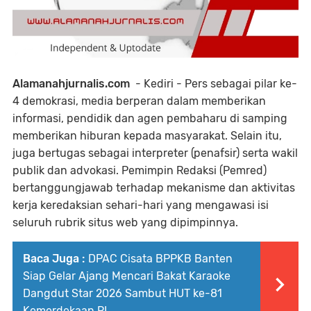
Alamanahjurnalis.com
- Kediri - Pers sebagai pilar ke-
4 demokrasi, media berperan dalam memberikan
informasi, pendidik dan agen pembaharu di samping
memberikan hiburan kepada masyarakat. Selain itu,
juga bertugas sebagai interpreter (penafsir) serta wakil
publik dan advokasi. Pemimpin Redaksi (Pemred)
bertanggungjawab terhadap mekanisme dan aktivitas
kerja keredaksian sehari-hari yang mengawasi isi
seluruh rubrik situs web yang dipimpinnya.
Baca Juga :
DPAC Cisata BPPKB Banten
Siap Gelar Ajang Mencari Bakat Karaoke
Dangdut Star 2026 Sambut HUT ke-81
Kemerdekaan RI