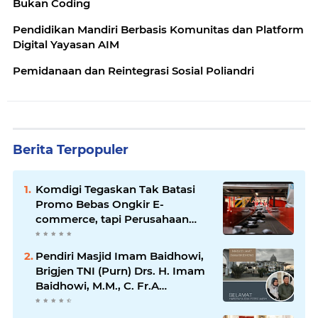
Bukan Coding
Pendidikan Mandiri Berbasis Komunitas dan Platform
Digital Yayasan AIM
Pemidanaan dan Reintegrasi Sosial Poliandri
Berita Terpopuler
Komdigi Tegaskan Tak Batasi
Promo Bebas Ongkir E-
commerce, tapi Perusahaan
Kurir
Pendiri Masjid Imam Baidhowi,
Brigjen TNI (Purn) Drs. H. Imam
Baidhowi, M.M., C. Fr.A
Mengucapkan Selamat Idul Fitri
1445 H