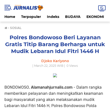
Home
Terpopuler
Indeks
BUDAYA
EKONOMI
›
SOSIAL
Polres Bondowoso Beri Layanan
Gratis Titip Barang Berharga untuk
Mudik Lebaran Idul Fitri 1446 H
Djoko Kariyono
| March 22, 2025 WIB |
0
Views
BONDOWOSO,
Alamanahjurnalis.com
- Dalam rangka
memberikan pelayanan dan meningkatkan keamanan
bagi masyarakat yang akan melaksanakan mudik
Lebaran Idul Fitri 1446 H, Polres Bondowoso Polda