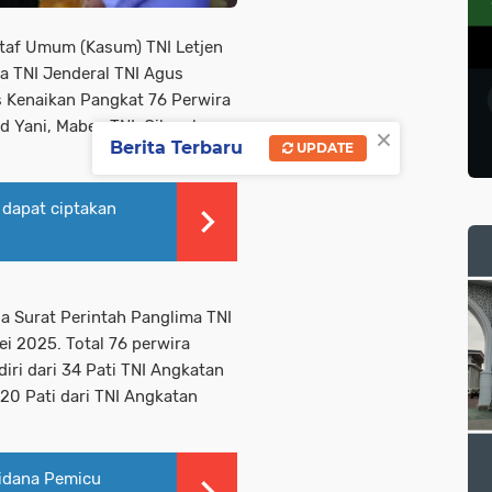
Staf Umum (Kasum) TNI Letjen
a TNI Jenderal TNI Agus
 Kenaikan Pangkat 76 Perwira
d Yani, Mabes TNI, Cilangkap,
×
Berita Terbaru
UPDATE
dapat ciptakan
a Surat Perintah Panglima TNI
i 2025. Total 76 perwira
iri dari 34 Pati TNI Angkatan
 20 Pati dari TNI Angkatan
Pidana Pemicu