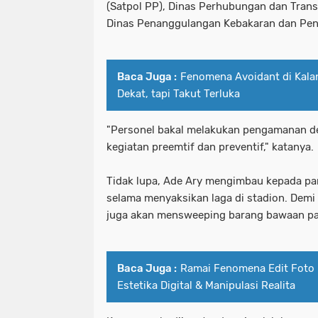
(Satpol PP), Dinas Perhubungan dan Transp
Dinas Penanggulangan Kebakaran dan Pen
Baca Juga :
Fenomena Avoidant di Kalan
Dekat, tapi Takut Terluka
"Personel bakal melakukan pengamanan 
kegiatan preemtif dan preventif," katanya.
Tidak lupa, Ade Ary mengimbau kepada par
selama menyaksikan laga di stadion. Demi
juga akan mensweeping barang bawaan par
Baca Juga :
Ramai Fenomena Edit Foto P
Estetika Digital & Manipulasi Realita