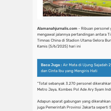
Alamanahjurnalis.com
- Ribuan personel 
mengawal jalannya pertandingan antara T
Timnas China di Stadion Utama Gelora Bun
Kamis (5/6/2025) hari ini
Baca Juga :
Air Mata di Ujung Sajadah 
dan Cinta Ibu yang Mengiris Hati
"Total sebanyak 3.270 personel dikerahka
Metro Jaya, Kombes Pol Ade Ary Syam Ind
Adapun aparat gabungan yang dikerahkan te
juga Pemerintah Provinsi Jakarta seperti 