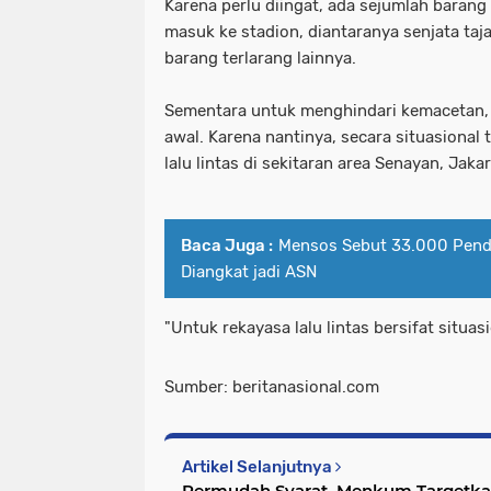
Karena perlu diingat, ada sejumlah barang
masuk ke stadion, diantaranya senjata taj
barang terlarang lainnya.
Sementara untuk menghindari kemacetan, 
awal. Karena nantinya, secara situasional 
lalu lintas di sekitaran area Senayan, Jakar
Baca Juga :
Mensos Sebut 33.000 Pend
Diangkat jadi ASN
"Untuk rekayasa lalu lintas bersifat situasio
Sumber: beritanasional.com
Artikel Selanjutnya
Permudah Syarat, Menkum Targetkan