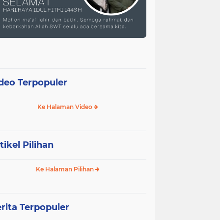
deo Terpopuler
Ke Halaman Video
tikel Pilihan
Ke Halaman Pilihan
rita Terpopuler