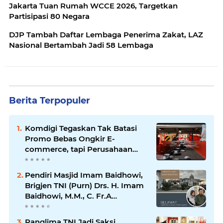
Jakarta Tuan Rumah WCCE 2026, Targetkan
Partisipasi 80 Negara
DJP Tambah Daftar Lembaga Penerima Zakat, LAZ
Nasional Bertambah Jadi 58 Lembaga
Berita Terpopuler
Komdigi Tegaskan Tak Batasi
Promo Bebas Ongkir E-
commerce, tapi Perusahaan
Kurir
Pendiri Masjid Imam Baidhowi,
Brigjen TNI (Purn) Drs. H. Imam
Baidhowi, M.M., C. Fr.A
Mengucapkan Selamat Idul Fitri
1445 H
Panglima TNI Jadi Saksi