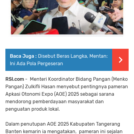
Baca Juga :
Disebut Beras Langka, Mentan:
Ini Ada Pola Pergeseran
RSI.com
- Menteri Koordinator Bidang Pangan (Menko
Pangan) Zulkifli Hasan menyebut pentingnya pameran
Apkasi Otonomi Expo (AOE) 2025 sebagai sarana
mendorong pemberdayaan masyarakat dan
penguatan produk lokal.
Dalam penutupan AOE 2025 Kabupaten Tangerang
Banten kemarin ia mengatakan, pameran ini sejalan