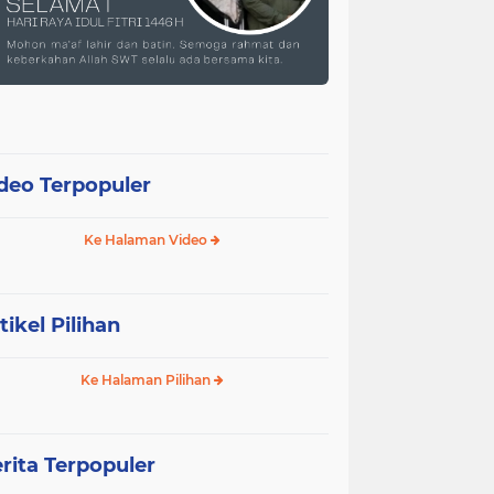
deo Terpopuler
Ke Halaman Video
tikel Pilihan
Ke Halaman Pilihan
rita Terpopuler