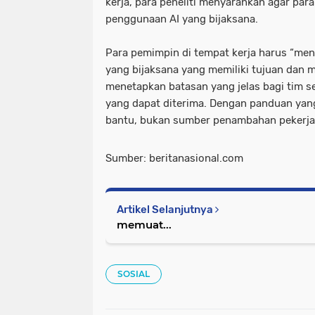
kerja, para peneliti menyarankan agar p
penggunaan AI yang bijaksana.
Para pemimpin di tempat kerja harus “m
yang bijaksana yang memiliki tujuan dan 
menetapkan batasan yang jelas bagi tim 
yang dapat diterima. Dengan panduan yang 
bantu, bukan sumber penambahan pekerja
Sumber: beritanasional.com
Artikel Selanjutnya
memuat...
SOSIAL