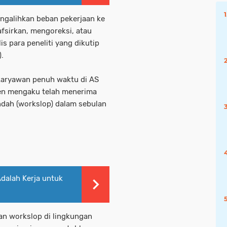
ngalihkan beban pekerjaan ke
fsirkan, mengoreksi, atau
is para peneliti yang dikutip
.
 karyawan penuh waktu di AS
en mengaku telah menerima
endah (workslop) dalam sebulan
Adalah Kerja untuk
n workslop di lingkungan