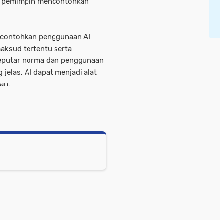
ara pemimpin mencontohkan
encontohkan penggunaan AI
maksud tertentu serta
seputar norma dan penggunaan
jelas, AI dapat menjadi alat
an.