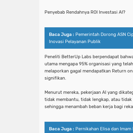
Penyebab Rendahnya ROI Investasi AI?
Baca Juga :
Pemerintah Dorong ASN Ci
Inovasi Pelayanan Publik
Peneliti BetterUp Labs berpendapat bahwa
utama mengapa 95% organisasi yang tela
melaporkan gagal mendapatkan Return on 
signifikan.
Menurut mereka, pekerjaan AI yang dikat
tidak membantu, tidak lengkap, atau tidak
sehingga menambah beban kerja bagi rekan
Baca Juga :
Pernikahan Elisa dan Imam