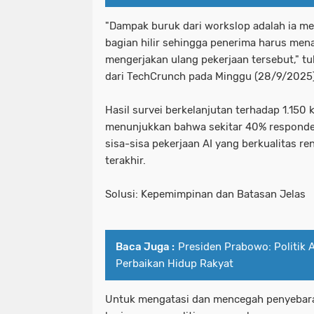
"Dampak buruk dari workslop adalah ia me
bagian hilir sehingga penerima harus mena
mengerjakan ulang pekerjaan tersebut," tul
dari TechCrunch pada Minggu (28/9/2025)
Hasil survei berkelanjutan terhadap 1.150
menunjukkan bahwa sekitar 40% respond
sisa-sisa pekerjaan AI yang berkualitas r
terakhir.
Solusi: Kepemimpinan dan Batasan Jelas
Baca Juga :
Presiden Prabowo: Politik 
Perbaikan Hidup Rakyat
Untuk mengatasi dan mencegah penyebara