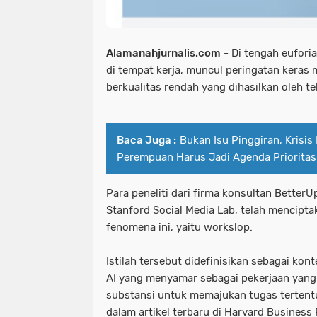
Alamanahjurnalis.com
- Di tengah eufori
di tempat kerja, muncul peringatan keras 
berkualitas rendah yang dihasilkan oleh te
Baca Juga :
Bukan Isu Pinggiran, Krisis
Perempuan Harus Jadi Agenda Prioritas
Para peneliti dari firma konsultan Better
Stanford Social Media Lab, telah menciptak
fenomena ini, yaitu workslop.
Istilah tersebut didefinisikan sebagai kon
AI yang menyamar sebagai pekerjaan yang b
substansi untuk memajukan tugas tertentu.
dalam artikel terbaru di Harvard Business