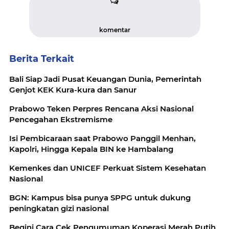
komentar
Berita Terkait
Bali Siap Jadi Pusat Keuangan Dunia, Pemerintah
Genjot KEK Kura-kura dan Sanur
Prabowo Teken Perpres Rencana Aksi Nasional
Pencegahan Ekstremisme
Isi Pembicaraan saat Prabowo Panggil Menhan,
Kapolri, Hingga Kepala BIN ke Hambalang
Kemenkes dan UNICEF Perkuat Sistem Kesehatan
Nasional
BGN: Kampus bisa punya SPPG untuk dukung
peningkatan gizi nasional
Begini Cara Cek Pengumuman Koperasi Merah Putih