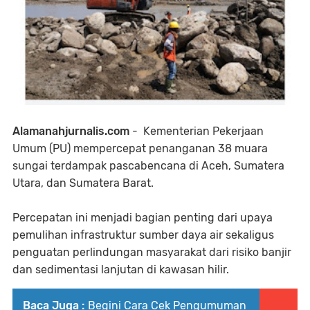
Alamanahjurnalis.com
- Kementerian Pekerjaan
Umum (PU) mempercepat penanganan 38 muara
sungai terdampak pascabencana di Aceh, Sumatera
Utara, dan Sumatera Barat.
Percepatan ini menjadi bagian penting dari upaya
pemulihan infrastruktur sumber daya air sekaligus
penguatan perlindungan masyarakat dari risiko banjir
dan sedimentasi lanjutan di kawasan hilir.
Baca Juga :
Begini Cara Cek Pengumuman