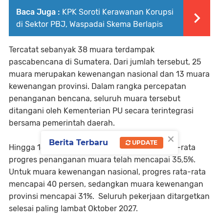
Baca Juga :
KPK Soroti Kerawanan Korupsi
di Sektor PBJ, Waspadai Skema Berlapis
Tercatat sebanyak 38 muara terdampak
pascabencana di Sumatera. Dari jumlah tersebut, 25
muara merupakan kewenangan nasional dan 13 muara
kewenangan provinsi. Dalam rangka percepatan
penanganan bencana, seluruh muara tersebut
ditangani oleh Kementerian PU secara terintegrasi
bersama pemerintah daerah.
×
Berita Terbaru
UPDATE
Hingga 16 Februari 2026 pukul 15.00 WIB, rata-rata
progres penanganan muara telah mencapai 35,5%.
Untuk muara kewenangan nasional, progres rata-rata
mencapai 40 persen, sedangkan muara kewenangan
provinsi mencapai 31%. Seluruh pekerjaan ditargetkan
selesai paling lambat Oktober 2027.