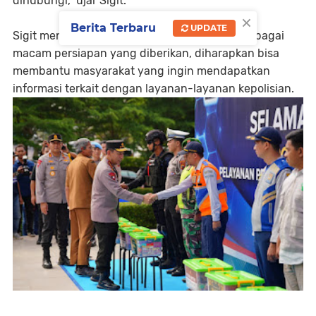
dihubungi," ujar Sigit.
×
Berita Terbaru
UPDATE
Sigit menegaskan, dengan dukungan dari berbagai
macam persiapan yang diberikan, diharapkan bisa
membantu masyarakat yang ingin mendapatkan
informasi terkait dengan layanan-layanan kepolisian.