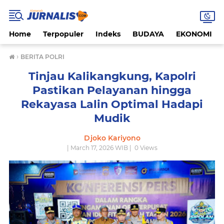
Home
Terpopuler
Indeks
BUDAYA
EKONOMI
›
BERITA POLRI
Tinjau Kalikangkung, Kapolri
Pastikan Pelayanan hingga
Rekayasa Lalin Optimal Hadapi
Mudik
Djoko Kariyono
| March 17, 2026 WIB |
0
Views