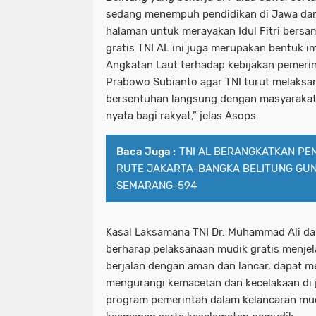
sedang menempuh pendidikan di Jawa dan
halaman untuk merayakan Idul Fitri bersa
gratis TNI AL ini juga merupakan bentuk 
Angkatan Laut terhadap kebijakan pemerin
Prabowo Subianto agar TNI turut melaks
bersentuhan langsung dengan masyarakat
nyata bagi rakyat,” jelas Asops.
Baca Juga :
TNI AL BERANGKATKAN PE
RUTE JAKARTA-BANGKA BELITUNG GUN
SEMARANG-594
Kasal Laksamana TNI Dr. Muhammad Ali da
berharap pelaksanaan mudik gratis menjel
berjalan dengan aman dan lancar, dapat 
mengurangi kemacetan dan kecelakaan di 
program pemerintah dalam kelancaran mud