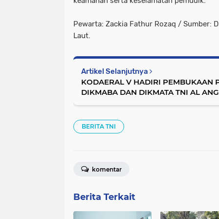
keamanan serta keselamatan pemudik.
Pewarta: Zackia Fathur Rozaq / Sumber: 
Laut.
Artikel Selanjutnya
KODAERAL V HADIRI PEMBUKAAN PE
DIKMABA DAN DIKMATA TNI AL ANGK
BERITA TNI
komentar
Berita Terkait