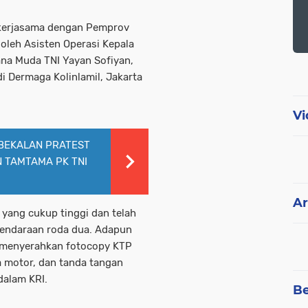
ekerjasama dengan Pemprov
oleh Asisten Operasi Kepala
ana Muda TNI Yayan Sofiyan,
di Dermaga Kolinlamil, Jakarta
Vi
BEKALAN PRATEST
 TAMTAMA PK TNI
Ar
 yang cukup tinggi dan telah
 kendaraan roda dua. Adapun
n menyerahkan fotocopy KTP
 motor, dan tanda tangan
dalam KRI.
Be