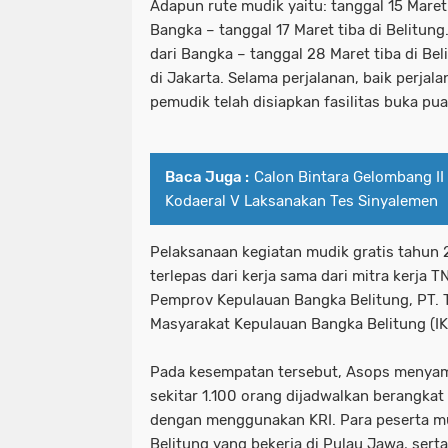
Adapun rute mudik yaitu: tanggal 15 Maret 
Bangka – tanggal 17 Maret tiba di Belitung
dari Bangka – tanggal 28 Maret tiba di Bel
di Jakarta. Selama perjalanan, baik perjala
pemudik telah disiapkan fasilitas buka pu
Baca Juga :
Calon Bintara Gelombang I
Kodaeral V Laksanakan Tes Sinyalemen
Pelaksanaan kegiatan mudik gratis tahun 
terlepas dari kerja sama dari mitra kerja TN
Pemprov Kepulauan Bangka Belitung, PT. 
Masyarakat Kepulauan Bangka Belitung (IK
Pada kesempatan tersebut, Asops menyam
sekitar 1.100 orang dijadwalkan berangka
dengan menggunakan KRI. Para peserta mu
Belitung yang bekerja di Pulau Jawa, sert