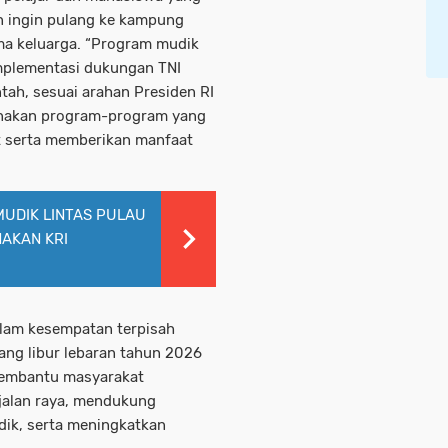
 ingin pulang ke kampung
ma keluarga. “Program mudik
implementasi dukungan TNI
tah, sesuai arahan Presiden RI
anakan program-program yang
 serta memberikan manfaat
MUDIK LINTAS PULAU
AKAN KRI
lam kesempatan terpisah
ang libur lebaran tahun 2026
membantu masyarakat
jalan raya, mendukung
ik, serta meningkatkan