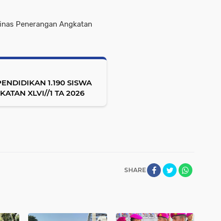
Dinas Penerangan Angkatan
NDIDIKAN 1.190 SISWA
ATAN XLVI//1 TA 2026
SHARE