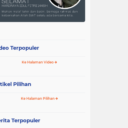
deo Terpopuler
Ke Halaman Video
tikel Pilihan
Ke Halaman Pilihan
rita Terpopuler