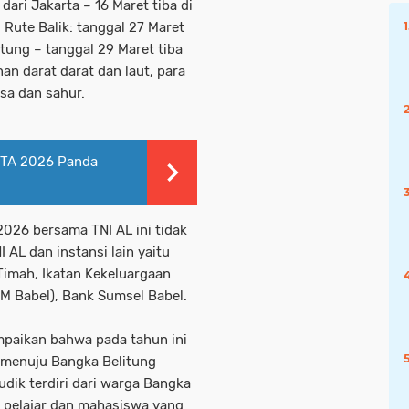
dari Jakarta – 16 Maret tiba di
. Rute Balik: tanggal 27 Maret
itung – tanggal 29 Maret tiba
nan darat darat dan laut, para
asa dan sahur.
I TA 2026 Panda
2026 bersama TNI AL ini tidak
I AL dan instansi lain yaitu
Timah, Ikatan Kekeluargaan
M Babel), Bank Sumsel Babel.
paikan bahwa pada tahun ini
t menuju Bangka Belitung
dik terdiri dari warga Bangka
a pelajar dan mahasiswa yang