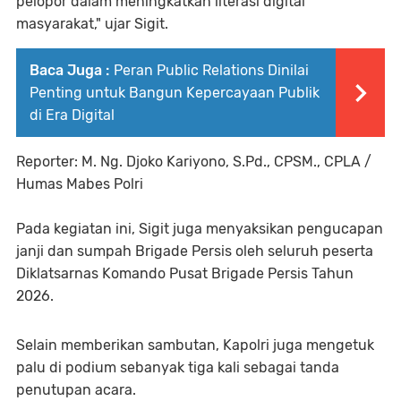
pelopor dalam meningkatkan literasi digital
masyarakat," ujar Sigit.
Baca Juga :
Peran Public Relations Dinilai
Penting untuk Bangun Kepercayaan Publik
di Era Digital
Reporter: M. Ng. Djoko Kariyono, S.Pd., CPSM., CPLA /
Humas Mabes Polri
Pada kegiatan ini, Sigit juga menyaksikan pengucapan
janji dan sumpah Brigade Persis oleh seluruh peserta
Diklatsarnas Komando Pusat Brigade Persis Tahun
2026.
Selain memberikan sambutan, Kapolri juga mengetuk
palu di podium sebanyak tiga kali sebagai tanda
penutupan acara.