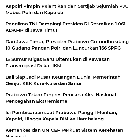
Kapolri Pimpin Pelantikan dan Sertijab Sejumlah PJU
Mabes Polri dan Kapolda
Panglima TNI Dampingi Presiden RI Resmikan 1.061
KDKMP di Jawa Timur
Dari Jawa Timur, Presiden Prabowo Groundbreaking
10 Gudang Pangan Polri dan Luncurkan 166 SPPG
13 Sumur Migas Baru Ditemukan di Kawasan
Transmigrasi Dekat IKN
Bali Siap Jadi Pusat Keuangan Dunia, Pemerintah
Genjot KEK Kura-kura dan Sanur
Prabowo Teken Perpres Rencana Aksi Nasional
Pencegahan Ekstremisme
Isi Pembicaraan saat Prabowo Panggil Menhan,
Kapolri, Hingga Kepala BIN ke Hambalang
Kemenkes dan UNICEF Perkuat Sistem Kesehatan
Nasional