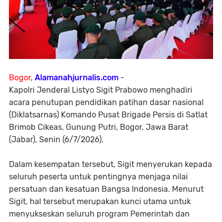
Bogor
,
Alamanahjurnalis.com
-
Kapolri Jenderal Listyo Sigit Prabowo menghadiri
acara penutupan pendidikan patihan dasar nasional
(Diklatsarnas) Komando Pusat Brigade Persis di Satlat
Brimob Cikeas, Gunung Putri, Bogor, Jawa Barat
(Jabar), Senin (6/7/2026).
Dalam kesempatan tersebut, Sigit menyerukan kepada
seluruh peserta untuk pentingnya menjaga nilai
persatuan dan kesatuan Bangsa Indonesia. Menurut
Sigit, hal tersebut merupakan kunci utama untuk
menyukseskan seluruh program Pemerintah dan