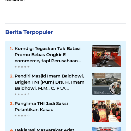
Berita Terpopuler
Komdigi Tegaskan Tak Batasi
Promo Bebas Ongkir E-
commerce, tapi Perusahaan
Kurir
Pendiri Masjid Imam Baidhowi,
Brigjen TNI (Purn) Drs. H. Imam
Baidhowi, M.M., C. Fr.A
Mengucapkan Selamat Idul Fitri
1445 H
Panglima TNI Jadi Saksi
Pelantikan Kasau
Deklarasi Masyarakat Adat