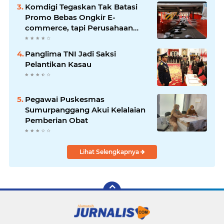
1445 H
Komdigi Tegaskan Tak Batasi
Promo Bebas Ongkir E-
commerce, tapi Perusahaan
Kurir
Panglima TNI Jadi Saksi
Pelantikan Kasau
Pegawai Puskesmas
Sumurpanggang Akui Kelalaian
Pemberian Obat
Lihat Selengkapnya