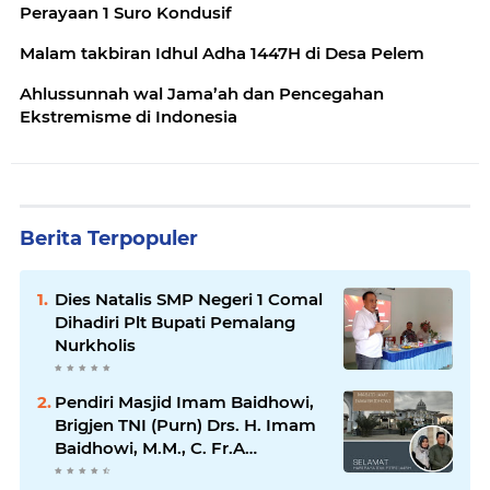
Perayaan 1 Suro Kondusif
Malam takbiran Idhul Adha 1447H di Desa Pelem
Ahlussunnah wal Jama’ah dan Pencegahan
Ekstremisme di Indonesia
Berita Terpopuler
Dies Natalis SMP Negeri 1 Comal
Dihadiri Plt Bupati Pemalang
Nurkholis
Pendiri Masjid Imam Baidhowi,
Brigjen TNI (Purn) Drs. H. Imam
Baidhowi, M.M., C. Fr.A
Mengucapkan Selamat Idul Fitri