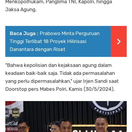
Menkopolhukam, Panglima TNI, Kapolri, hingga
Jaksa Agung.
Baca Juga :
Prabowo Minta Perguruan
Tinggi Terlibat 18 Proyek Hilirisasi
Danantara dengan Riset
"Bahwa kepolisian dan kejaksaan agung dalam
keadaan baik-baik saja. Tidak ada permasalahan
yang perlu dipermasalahkan," ujar Irjen Sandi saat
Doorstop pers Mabes Polri, Kamis (30/5/2024).