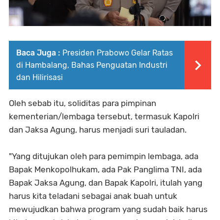
Baca Juga :
Presiden Prabowo Gelar Ratas
di Hambalang, Bahas Penguatan Industri
dan Hilirisasi
Oleh sebab itu, soliditas para pimpinan
kementerian/lembaga tersebut, termasuk Kapolri
dan Jaksa Agung, harus menjadi suri tauladan.
"Yang ditujukan oleh para pemimpin lembaga, ada
Bapak Menkopolhukam, ada Pak Panglima TNI, ada
Bapak Jaksa Agung, dan Bapak Kapolri, itulah yang
harus kita teladani sebagai anak buah untuk
mewujudkan bahwa program yang sudah baik harus