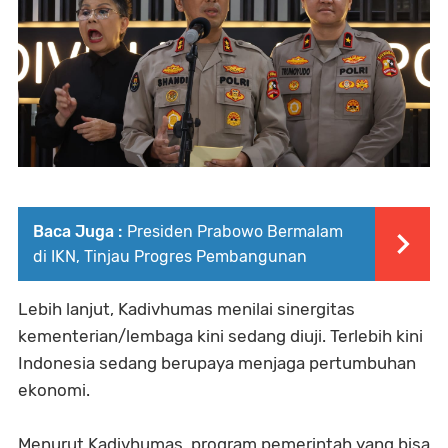
Baca Juga :
Presiden Prabowo Bermalam
di IKN, Tinjau Progres Pembangunan
Lebih lanjut, Kadivhumas menilai sinergitas
kementerian/lembaga kini sedang diuji. Terlebih kini
Indonesia sedang berupaya menjaga pertumbuhan
ekonomi.
Menurut Kadivhumas, program pemerintah yang bisa