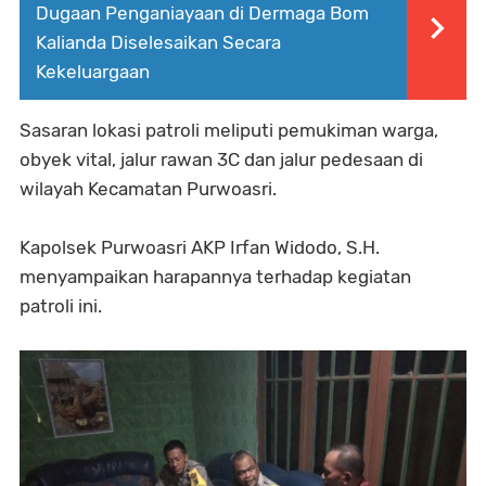
Dugaan Penganiayaan di Dermaga Bom
Kalianda Diselesaikan Secara
Kekeluargaan
Sasaran lokasi patroli meliputi pemukiman warga,
obyek vital, jalur rawan 3C dan jalur pedesaan di
wilayah Kecamatan Purwoasri.
Kapolsek Purwoasri AKP Irfan Widodo, S.H.
menyampaikan harapannya terhadap kegiatan
patroli ini.