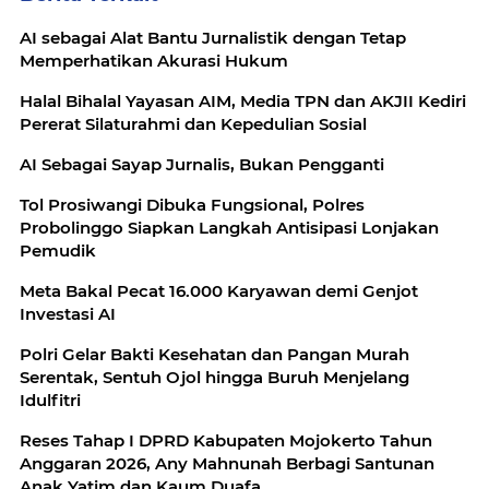
AI sebagai Alat Bantu Jurnalistik dengan Tetap
Memperhatikan Akurasi Hukum
Halal Bihalal Yayasan AIM, Media TPN dan AKJII Kediri
Pererat Silaturahmi dan Kepedulian Sosial
AI Sebagai Sayap Jurnalis, Bukan Pengganti
Tol Prosiwangi Dibuka Fungsional, Polres
Probolinggo Siapkan Langkah Antisipasi Lonjakan
Pemudik
Meta Bakal Pecat 16.000 Karyawan demi Genjot
Investasi AI
Polri Gelar Bakti Kesehatan dan Pangan Murah
Serentak, Sentuh Ojol hingga Buruh Menjelang
Idulfitri
Reses Tahap I DPRD Kabupaten Mojokerto Tahun
Anggaran 2026, Any Mahnunah Berbagi Santunan
Anak Yatim dan Kaum Duafa