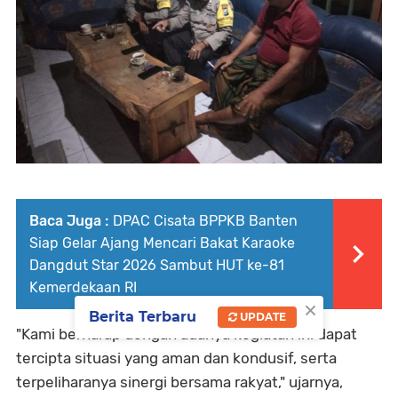
Baca Juga :
DPAC Cisata BPPKB Banten
Siap Gelar Ajang Mencari Bakat Karaoke
Dangdut Star 2026 Sambut HUT ke-81
Kemerdekaan RI
×
Berita Terbaru
UPDATE
"Kami berharap dengan adanya kegiatan ini dapat
tercipta situasi yang aman dan kondusif, serta
terpeliharanya sinergi bersama rakyat," ujarnya,