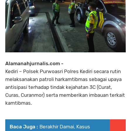
Alamanahjurnalis.com -
Kediri – Polsek Purwoasri Polres Kediri secara rutin
melaksanakan patroli harkamtibmas sebagai upaya
antisipasi terhadap tindak kejahatan 3C (Curat,
Curas, Curanmor) serta memberikan imbauan terkait
kamtibmas.
Baca Juga :
Berakhir Damai, Kasus