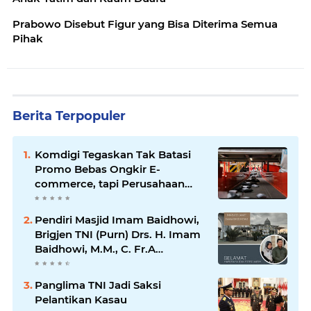
Prabowo Disebut Figur yang Bisa Diterima Semua
Pihak
Berita Terpopuler
Komdigi Tegaskan Tak Batasi
Promo Bebas Ongkir E-
commerce, tapi Perusahaan
Kurir
Pendiri Masjid Imam Baidhowi,
Brigjen TNI (Purn) Drs. H. Imam
Baidhowi, M.M., C. Fr.A
Mengucapkan Selamat Idul Fitri
1445 H
Panglima TNI Jadi Saksi
Pelantikan Kasau