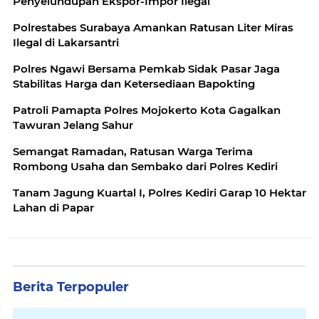
Penyelundupan Ekspor-Impor Ilegal
Polrestabes Surabaya Amankan Ratusan Liter Miras
Ilegal di Lakarsantri
Polres Ngawi Bersama Pemkab Sidak Pasar Jaga
Stabilitas Harga dan Ketersediaan Bapokting
Patroli Pamapta Polres Mojokerto Kota Gagalkan
Tawuran Jelang Sahur
Semangat Ramadan, Ratusan Warga Terima
Rombong Usaha dan Sembako dari Polres Kediri
Tanam Jagung Kuartal I, Polres Kediri Garap 10 Hektar
Lahan di Papar
Berita Terpopuler