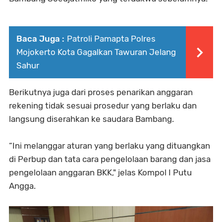
Baca Juga :
Patroli Pamapta Polres
Mojokerto Kota Gagalkan Tawuran Jelang
Sahur
Berikutnya juga dari proses penarikan anggaran
rekening tidak sesuai prosedur yang berlaku dan
langsung diserahkan ke saudara Bambang.
“Ini melanggar aturan yang berlaku yang dituangkan
di Perbup dan tata cara pengelolaan barang dan jasa
pengelolaan anggaran BKK," jelas Kompol I Putu
Angga.