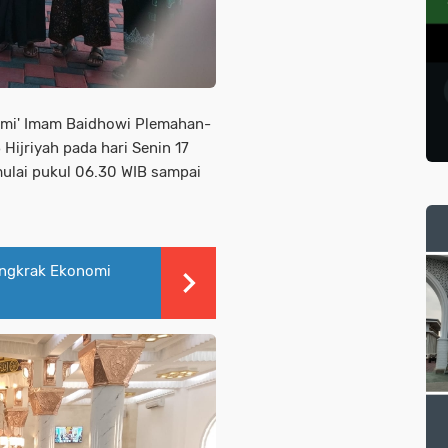
Jami' Imam Baidhowi Plemahan-
Hijriyah pada hari Senin 17
mulai pukul 06.30 WIB sampai
ngkrak Ekonomi