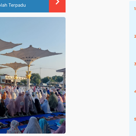
olah Terpadu