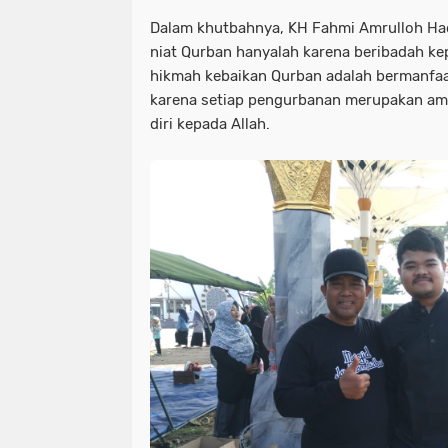
Dalam khutbahnya, KH Fahmi Amrulloh H
niat Qurban hanyalah karena beribadah k
hikmah kebaikan Qurban adalah bermanfa
karena setiap pengurbanan merupakan am
diri kepada Allah.