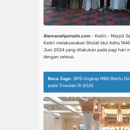
Alamanahjurnalis.com
- Kediri - Masjid 
Kediri melaksanakan Sholat Idul Adha 1445 
Juni 2024 yang dilakukan pada pagi hari 
dengan selesai.
Baca Juga :
BPS Ungkap MBG Bantu Do
pada Triwulan III-2025