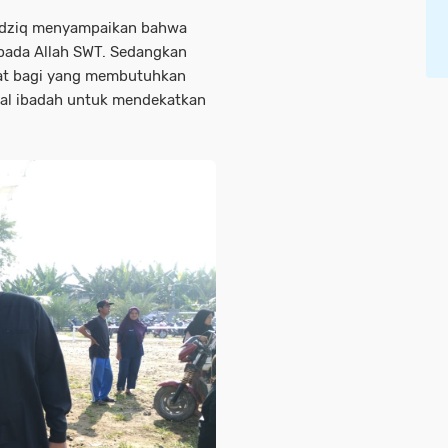
adziq menyampaikan bahwa
epada Allah SWT. Sedangkan
at bagi yang membutuhkan
al ibadah untuk mendekatkan