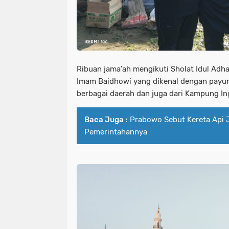
Ribuan jama'ah mengikuti Sholat Idul Adha 
Imam Baidhowi yang dikenal dengan payung 
berbagai daerah dan juga dari Kampung Ing
Baca Juga :
Prabowo Sebut Kereta Api 
Pemerintahannya