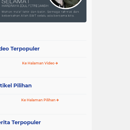
deo Terpopuler
Ke Halaman Video
tikel Pilihan
Ke Halaman Pilihan
rita Terpopuler