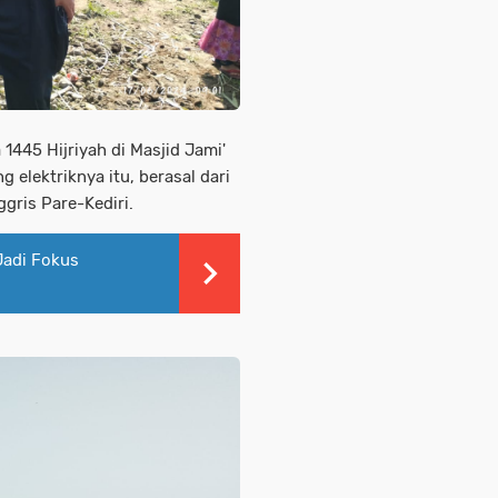
1445 Hijriyah di Masjid Jami'
elektriknya itu, berasal dari
gris Pare-Kediri.
Jadi Fokus