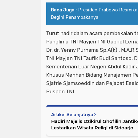
Baca Juga :
Presiden Prabowo Resmika
Begini Penampakanya
Turut hadir dalam acara pembekalan t
Panglima TNI Mayjen TNI Gabriel Lem
Dr. dr. Yenny Purnama Sp.A(k)., M.A.R
TNI Mayjen TNI Taufik Budi Santoso, Di
Kementerian Luar Negeri Abdul Kadir J
Khusus Menhan Bidang Manajemen Per
Sjafrie Sjamsoeddin dan Pejabat Eselo
Puspen TNI
Artikel Selanjutnya
Hadiri Majelis Dzikirul Ghofilin Jant
Lestarikan Wisata Religi di Sidoarjo