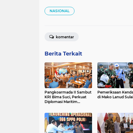
NASIONAL
komentar
Berita Terkait
Pangkoarmada II Sambut
Pemeriksaan Kend
KRI Bima Suci, Perkuat
di Mako Lanud Sul
Diplomasi Maritim
Indonesia di Kawasan
Global