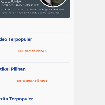
deo Terpopuler
Ke Halaman Video
tikel Pilihan
Ke Halaman Pilihan
rita Terpopuler