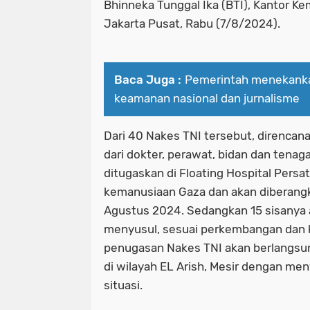
Bhinneka Tunggal Ika (BTI), Kantor Ke
Jakarta Pusat, Rabu (7/8/2024).
Baca Juga :
Pemerintah menekank
keamanan nasional dan jurnalisme
Dari 40 Nakes TNI tersebut, direncana
dari dokter, perawat, bidan dan tenag
ditugaskan di Floating Hospital Persa
kemanusiaan Gaza dan akan diberang
Agustus 2024. Sedangkan 15 sisanya 
menyusul, sesuai perkembangan dan 
penugasan Nakes TNI akan berlangsun
di wilayah EL Arish, Mesir dengan m
situasi.