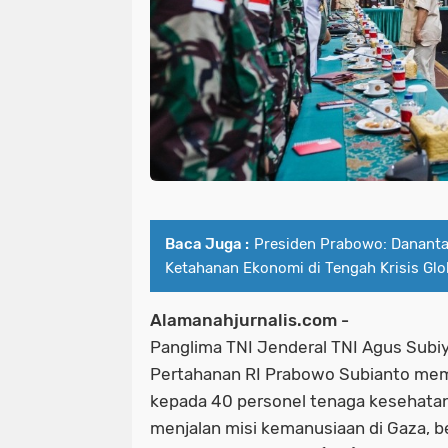
Baca Juga :
Presiden Prabowo: Danantar
Ketahanan Ekonomi di Tengah Krisis Glo
Alamanahjurnalis.com -
Panglima TNI Jenderal TNI Agus Sub
Pertahanan RI Prabowo Subianto me
kepada 40 personel tenaga kesehatan
menjalan misi kemanusiaan di Gaza, 