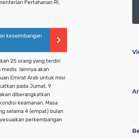
menterian Pertahanan RI,
an keseimbangan
Vi
kan 25 orang yang terdiri
a medis lainnya akan
tuan Emirat Arab untuk misi
katkan pada Jumat, 9
Ar
akan diberangkatkan
kondisi keamanan. Masa
g selama 4 (empat) bulan
enyesuaikan perkembangan
Be