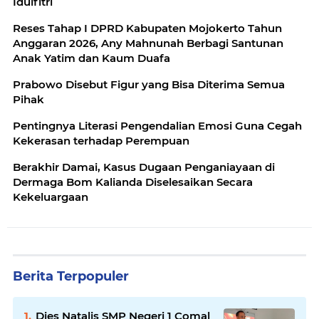
Idulfitri
Reses Tahap I DPRD Kabupaten Mojokerto Tahun
Anggaran 2026, Any Mahnunah Berbagi Santunan
Anak Yatim dan Kaum Duafa
Prabowo Disebut Figur yang Bisa Diterima Semua
Pihak
Pentingnya Literasi Pengendalian Emosi Guna Cegah
Kekerasan terhadap Perempuan
Berakhir Damai, Kasus Dugaan Penganiayaan di
Dermaga Bom Kalianda Diselesaikan Secara
Kekeluargaan
Berita Terpopuler
Dies Natalis SMP Negeri 1 Comal