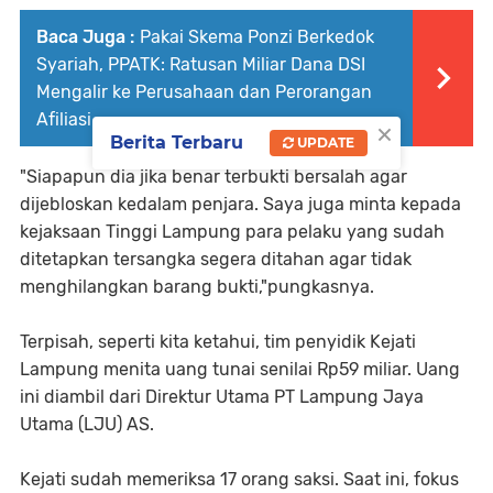
Baca Juga :
Pakai Skema Ponzi Berkedok
Syariah, PPATK: Ratusan Miliar Dana DSI
Mengalir ke Perusahaan dan Perorangan
Afiliasi
×
Berita Terbaru
UPDATE
"Siapapun dia jika benar terbukti bersalah agar
dijebloskan kedalam penjara. Saya juga minta kepada
kejaksaan Tinggi Lampung para pelaku yang sudah
ditetapkan tersangka segera ditahan agar tidak
menghilangkan barang bukti,"pungkasnya.
Terpisah, seperti kita ketahui, tim penyidik Kejati
Lampung menita uang tunai senilai Rp59 miliar. Uang
ini diambil dari Direktur Utama PT Lampung Jaya
Utama (LJU) AS.
Kejati sudah memeriksa 17 orang saksi. Saat ini, fokus