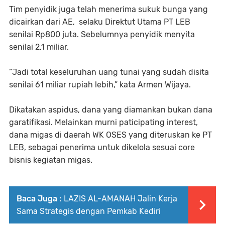
Tim penyidik juga telah menerima sukuk bunga yang
dicairkan dari AE, selaku Direktut Utama PT LEB
senilai Rp800 juta. Sebelumnya penyidik menyita
senilai 2,1 miliar.
”Jadi total keseluruhan uang tunai yang sudah disita
senilai 61 miliar rupiah lebih,” kata Armen Wijaya.
Dikatakan aspidus, dana yang diamankan bukan dana
garatifikasi. Melainkan murni paticipating interest,
dana migas di daerah WK OSES yang diteruskan ke PT
LEB, sebagai penerima untuk dikelola sesuai core
bisnis kegiatan migas.
Baca Juga :
LAZIS AL-AMANAH Jalin Kerja
Sama Strategis dengan Pemkab Kediri