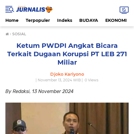
Home
Terpopuler
Indeks
BUDAYA
EKONOMI
›
SOSIAL
Ketum PWDPI Angkat Bicara
Terkait Dugaan Korupsi PT LEB 271
Miliar
Djoko Kariyono
| November 13, 2024 WIB |
0
Views
By Redaksi, 13 November 2024