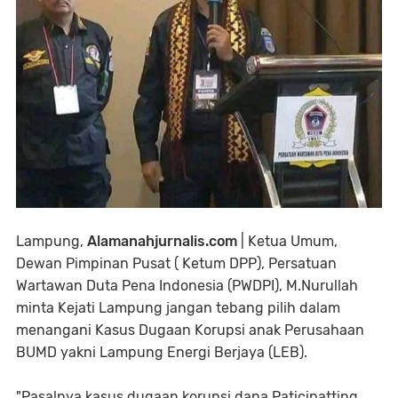
Lampung,
Alamanahjurnalis.com
| Ketua Umum,
Dewan Pimpinan Pusat ( Ketum DPP), Persatuan
Wartawan Duta Pena Indonesia (PWDPI), M.Nurullah
minta Kejati Lampung jangan tebang pilih dalam
menangani Kasus Dugaan Korupsi anak Perusahaan
BUMD yakni Lampung Energi Berjaya (LEB).
"Pasalnya kasus dugaan korupsi dana Paticipatting