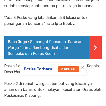
sudah menyiapkanbeberapa posko siaga bencana.
"Ada 3 Posko yang kita dirikan di 3 lokasi untuk
penanganan bencana," kata Iptu Bobby.
Baca Juga :
Semangat Ramadan, Ratusan
Warga Terima Rombong Usaha dan
Sembako dari Polres Kediri
×
Posko 1 dan pusat informasi terletak di Rumah Kepala
Berita Terbaru
UPDATE
Desa Wonoboyo,Hj. Tubaini.
Posko 2 di rumah warga setempat yang lokasinya
aman dari banjir untuk melayani Kesehatan Gratis oleh
Puskesmas Klabang.