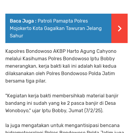
Baca Juga :
Patroli Pamapta Polres
Mojokerto Kota Gagalkan Tawuran Jelang
Sahur
Kapolres Bondowoso AKBP Harto Agung Cahyono
melalui Kasihumas Polres Bondowoso Iptu Bobby
menerangkan, kerja bakti kali ini adalah kali kedua
dilaksanakan oleh Polres Bondowoso Polda Jatim
bersama tiga pilar.
"Kegiatan kerja bakti membersihkab material banjir
bandang ini sudah yang ke 2 pasca banjir di Desa
Wonoboyo," ujar Iptu Bobby, Jumat (7/2/25).
Ia juga mengatakan untuk mengantisipasi bencana
hidrometeorologi,Polres Bondowoso Polda Jatim juga