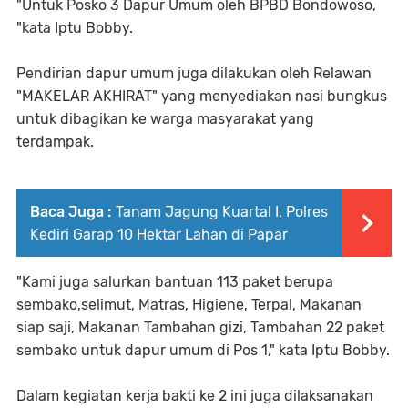
"Untuk Posko 3 Dapur Umum oleh BPBD Bondowoso,
"kata Iptu Bobby.
Pendirian dapur umum juga dilakukan oleh Relawan
"MAKELAR AKHIRAT" yang menyediakan nasi bungkus
untuk dibagikan ke warga masyarakat yang
terdampak.
Baca Juga :
Tanam Jagung Kuartal I, Polres
Kediri Garap 10 Hektar Lahan di Papar
"Kami juga salurkan bantuan 113 paket berupa
sembako,selimut, Matras, Higiene, Terpal, Makanan
siap saji, Makanan Tambahan gizi, Tambahan 22 paket
sembako untuk dapur umum di Pos 1," kata Iptu Bobby.
Dalam kegiatan kerja bakti ke 2 ini juga dilaksanakan