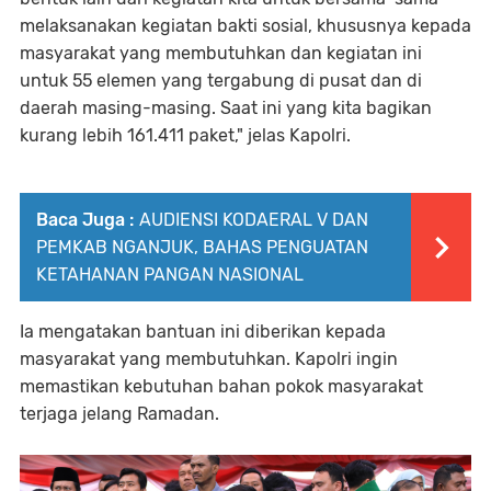
melaksanakan kegiatan bakti sosial, khususnya kepada
masyarakat yang membutuhkan dan kegiatan ini
untuk 55 elemen yang tergabung di pusat dan di
daerah masing-masing. Saat ini yang kita bagikan
kurang lebih 161.411 paket," jelas Kapolri.
Baca Juga :
AUDIENSI KODAERAL V DAN
PEMKAB NGANJUK, BAHAS PENGUATAN
KETAHANAN PANGAN NASIONAL
Ia mengatakan bantuan ini diberikan kepada
masyarakat yang membutuhkan. Kapolri ingin
memastikan kebutuhan bahan pokok masyarakat
terjaga jelang Ramadan.