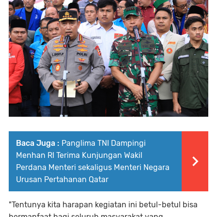
Baca Juga :
Panglima TNI Dampingi
Menhan RI Terima Kunjungan Wakil
Perdana Menteri sekaligus Menteri Negara
Urusan Pertahanan Qatar
"Tentunya kita harapan kegiatan ini betul-betul bisa
bermanfaat bagi seluruh masyarakat yang