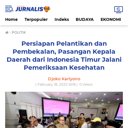
Home
Terpopuler
Indeks
BUDAYA
EKONOMI
›
POLITIK
Persiapan Pelantikan dan
Pembekalan, Pasangan Kepala
Daerah dari Indonesia Timur Jalani
Pemeriksaan Kesehatan
Djoko Kariyono
| February 18, 2025 WIB |
0
Views