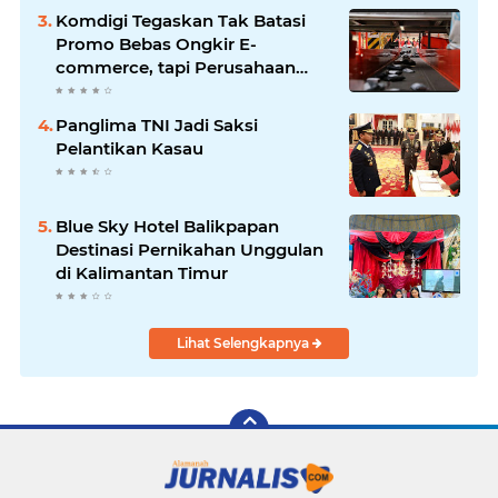
1445 H
Komdigi Tegaskan Tak Batasi
Promo Bebas Ongkir E-
commerce, tapi Perusahaan
Kurir
Panglima TNI Jadi Saksi
Pelantikan Kasau
Blue Sky Hotel Balikpapan
Destinasi Pernikahan Unggulan
di Kalimantan Timur
Lihat Selengkapnya