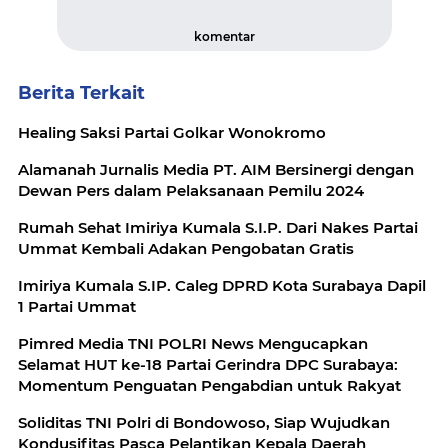
komentar
Berita Terkait
Healing Saksi Partai Golkar Wonokromo
Alamanah Jurnalis Media PT. AIM Bersinergi dengan
Dewan Pers dalam Pelaksanaan Pemilu 2024
Rumah Sehat Imiriya Kumala S.I.P. Dari Nakes Partai
Ummat Kembali Adakan Pengobatan Gratis
Imiriya Kumala S.IP. Caleg DPRD Kota Surabaya Dapil
1 Partai Ummat
Pimred Media TNI POLRI News Mengucapkan
Selamat HUT ke-18 Partai Gerindra DPC Surabaya:
Momentum Penguatan Pengabdian untuk Rakyat
Soliditas TNI Polri di Bondowoso, Siap Wujudkan
Kondusifitas Pasca Pelantikan Kepala Daerah