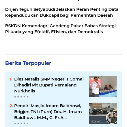
Dirjen Teguh Setyabudi Jelaskan Peran Penting Data
Kependudukan Dukcapil bagi Pemerintah Daerah
BSKDN Kemendagri Gandeng Pakar Bahas Strategi
Pilkada yang Efektif, Efisien, dan Demokratis
Berita Terpopuler
Dies Natalis SMP Negeri 1 Comal
Dihadiri Plt Bupati Pemalang
Nurkholis
Pendiri Masjid Imam Baidhowi,
Brigjen TNI (Purn) Drs. H. Imam
Baidhowi, M.M., C. Fr.A
Mengucapkan Selamat Idul Fitri