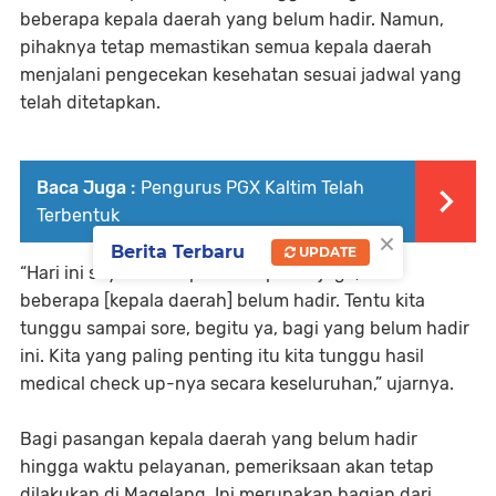
beberapa kepala daerah yang belum hadir. Namun,
pihaknya tetap memastikan semua kepala daerah
menjalani pengecekan kesehatan sesuai jadwal yang
telah ditetapkan.
Baca Juga :
Pengurus PGX Kaltim Telah
Terbentuk
×
Berita Terbaru
UPDATE
“Hari ini saya mendapatkan laporan juga, ada
beberapa [kepala daerah] belum hadir. Tentu kita
tunggu sampai sore, begitu ya, bagi yang belum hadir
ini. Kita yang paling penting itu kita tunggu hasil
medical check up-nya secara keseluruhan,” ujarnya.
Bagi pasangan kepala daerah yang belum hadir
hingga waktu pelayanan, pemeriksaan akan tetap
dilakukan di Magelang. Ini merupakan bagian dari