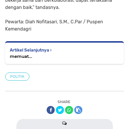
bekerja sama dan berkolaborasi, dapat terlaksana
dengan baik,” tandasnya.
Pewarta: Diah Nofitasari, S.M., C.Par / Puspen
Kemendagri
Artikel Selanjutnya
memuat...
POLITIK
SHARE