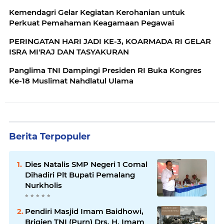
Kemendagri Gelar Kegiatan Kerohanian untuk
Perkuat Pemahaman Keagamaan Pegawai
PERINGATAN HARI JADI KE-3, KOARMADA RI GELAR
ISRA MI'RAJ DAN TASYAKURAN
Panglima TNI Dampingi Presiden RI Buka Kongres
Ke-18 Muslimat Nahdlatul Ulama
Berita Terpopuler
Dies Natalis SMP Negeri 1 Comal
Dihadiri Plt Bupati Pemalang
Nurkholis
Pendiri Masjid Imam Baidhowi,
Brigjen TNI (Purn) Drs. H. Imam