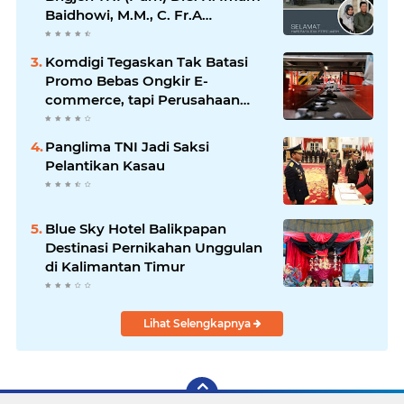
Baidhowi, M.M., C. Fr.A
Mengucapkan Selamat Idul Fitri
1445 H
Komdigi Tegaskan Tak Batasi
Promo Bebas Ongkir E-
commerce, tapi Perusahaan
Kurir
Panglima TNI Jadi Saksi
Pelantikan Kasau
Blue Sky Hotel Balikpapan
Destinasi Pernikahan Unggulan
di Kalimantan Timur
Lihat Selengkapnya