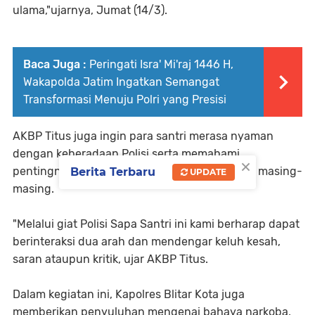
ulama,"ujarnya, Jumat (14/3).
Baca Juga :
Peringati Isra' Mi'raj 1446 H,
Wakapolda Jatim Ingatkan Semangat
Transformasi Menuju Polri yang Presisi
AKBP Titus juga ingin para santri merasa nyaman
dengan keberadaan Polisi serta memahami
×
pentingnya menjaga keamanan di lingkungan masing-
Berita Terbaru
UPDATE
masing.
"Melalui giat Polisi Sapa Santri ini kami berharap dapat
berinteraksi dua arah dan mendengar keluh kesah,
saran ataupun kritik, ujar AKBP Titus.
Dalam kegiatan ini, Kapolres Blitar Kota juga
memberikan penyuluhan mengenai bahaya narkoba,