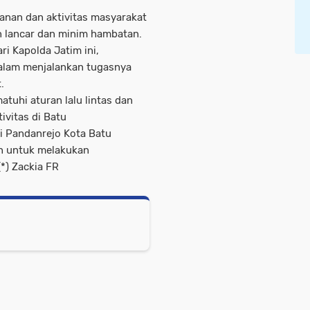
anan dan aktivitas masyarakat
an lancar dan minim hambatan.
i Kapolda Jatim ini,
dalam menjalankan tugasnya
.
tuhi aturan lalu lintas dan
vitas di Batu
i Pandanrejo Kota Batu
an untuk melakukan
*) Zackia FR