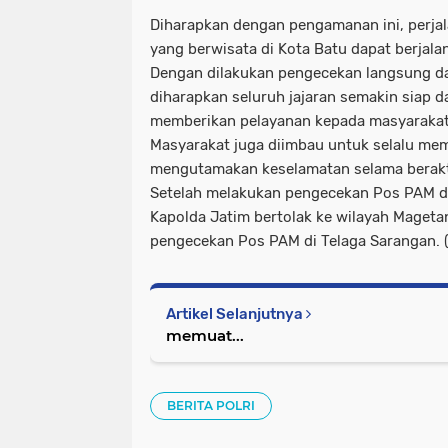
Diharapkan dengan pengamanan ini, perjal
yang berwisata di Kota Batu dapat berjal
Dengan dilakukan pengecekan langsung dar
diharapkan seluruh jajaran semakin siap 
memberikan pelayanan kepada masyarakat
Masyarakat juga diimbau untuk selalu mema
mengutamakan keselamatan selama berakti
Setelah melakukan pengecekan Pos PAM d
Kapolda Jatim bertolak ke wilayah Maget
pengecekan Pos PAM di Telaga Sarangan. (
Artikel Selanjutnya
memuat...
BERITA POLRI