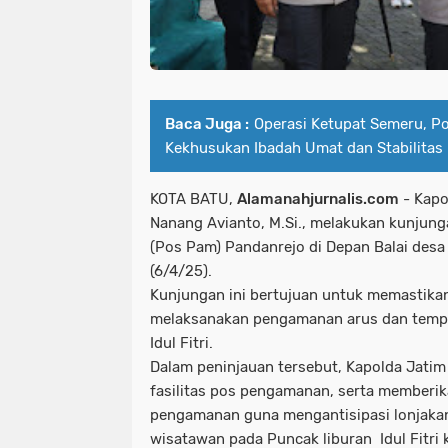
Baca Juga :
Operasi Ketupat Semeru, P
Kekhusukan Ibadah Umat dan Stabilita
KOTA BATU,
Alamanahjurnalis.com
- Kapo
Nanang Avianto, M.Si., melakukan kunjun
(Pos Pam) Pandanrejo di Depan Balai desa
(6/4/25).
Kunjungan ini bertujuan untuk memastika
melaksanakan pengamanan arus dan tempa
Idul Fitri.
Dalam peninjauan tersebut, Kapolda Jatim
fasilitas pos pengamanan, serta memberika
pengamanan guna mengantisipasi lonjaka
wisatawan pada Puncak liburan Idul Fitri ka