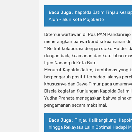
Baca Juga :
Kapolda Jatim Tinjau Kesi
Alun - alun Kota Mojokerto
Ditemui wartawan di Pos PAM Pandanrejo 
menerangkan bahwa kondisi keamanan di K
" Berkat kolaborasi dengan stake Holder d
dengan baik, keamanan dan ketertiban mas
Irjen Nanang di Kota Batu.
Menurut Kapolda Jatim, kamtibmas yang k
berpengaruh positif terhadap jalanya per
khususnya dan Jawa Timur pada umumny
Disela kegiatan Kunjungan Kapolda Jatim 
Yudha Pranata menegaskan bahwa pihakny
pengamanan secara maksimal.
Baca Juga :
Tinjau Kalikangkung, Kapol
hingga Rekayasa Lalin Optimal Hadapi M