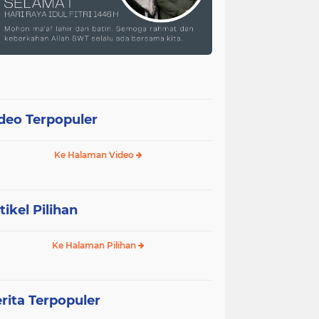
deo Terpopuler
Ke Halaman Video
tikel Pilihan
Ke Halaman Pilihan
rita Terpopuler