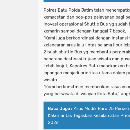
Polres Batu Polda Jatim telah menempatkan
kemacetan dan pos-pos pelayanan bagi p
Inovasi operasional Shuttle Bus yg sudah b
kemarin sampai dengan tanggal 7 besok.
"Kami juga berkoordinasi dengan instansi
kelancaran arus lalu lintas selama libur 
2 buah shuttle Bus yg membantu pergerak
beberapa destinasi tujuan wisata dan pusa
Lebih lanjut, Kapolres Batu menekankan b
lapangan menjadi prioritas utama dalam 
wisata.
"Kami berkomitmen memberikan rasa ama
yang berwisata di wilayah Kota Batu," un
Baca Juga :
Arus Mudik Baru 25 Persen 
Kakorlantas Tegaskan Keselamatan Prior
2026