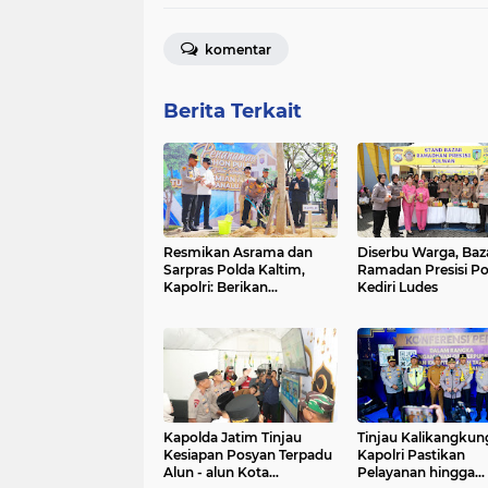
komentar
Berita Terkait
Resmikan Asrama dan
Diserbu Warga, Baz
Sarpras Polda Kaltim,
Ramadan Presisi Po
Kapolri: Berikan
Kediri Ludes
Pengabdian Terbaik
untuk Masyarakat
Kapolda Jatim Tinjau
Tinjau Kalikangkun
Kesiapan Posyan Terpadu
Kapolri Pastikan
Alun - alun Kota
Pelayanan hingga