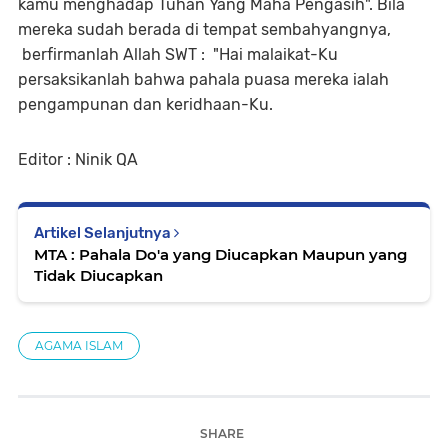
kamu menghadap Tuhan Yang Maha Pengasih". Bila
mereka sudah berada di tempat sembahyangnya,
berfirmanlah Allah SWT : "Hai malaikat-Ku
persaksikanlah bahwa pahala puasa mereka ialah
pengampunan dan keridhaan-Ku.
Editor : Ninik QA
Artikel Selanjutnya
MTA : Pahala Do'a yang Diucapkan Maupun yang
Tidak Diucapkan
AGAMA ISLAM
SHARE