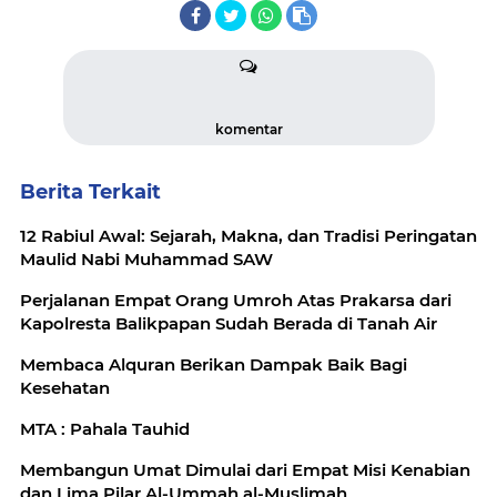
komentar
Berita Terkait
12 Rabiul Awal: Sejarah, Makna, dan Tradisi Peringatan
Maulid Nabi Muhammad SAW
Perjalanan Empat Orang Umroh Atas Prakarsa dari
Kapolresta Balikpapan Sudah Berada di Tanah Air
Membaca Alquran Berikan Dampak Baik Bagi
Kesehatan
MTA : Pahala Tauhid
Membangun Umat Dimulai dari Empat Misi Kenabian
dan Lima Pilar Al-Ummah al-Muslimah