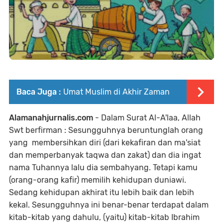
Baca Juga :
Umat Muslim di Akhir Zaman
Alamanahjurnalis.com
- Dalam Surat Al-A'laa, Allah
Swt berfirman : Sesungguhnya beruntunglah orang
yang membersihkan diri (dari kekafiran dan ma'siat
dan memperbanyak taqwa dan zakat) dan dia ingat
nama Tuhannya lalu dia sembahyang. Tetapi kamu
(orang-orang kafir) memilih kehidupan duniawi.
Sedang kehidupan akhirat itu lebih baik dan lebih
kekal. Sesungguhnya ini benar-benar terdapat dalam
kitab-kitab yang dahulu, (yaitu) kitab-kitab Ibrahim