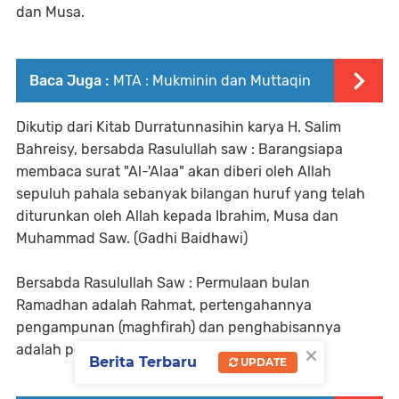
dan Musa.
Baca Juga :
MTA : Mukminin dan Muttaqin
Dikutip dari Kitab Durratunnasihin karya H. Salim
Bahreisy, bersabda Rasulullah saw : Barangsiapa
membaca surat "Al-'Alaa" akan diberi oleh Allah
sepuluh pahala sebanyak bilangan huruf yang telah
diturunkan oleh Allah kepada Ibrahim, Musa dan
Muhammad Saw. (Gadhi Baidhawi)
Bersabda Rasulullah Saw : Permulaan bulan
Ramadhan adalah Rahmat, pertengahannya
pengampunan (maghfirah) dan penghabisannya
×
adalah pembebasan dari api neraka.
Berita Terbaru
UPDATE