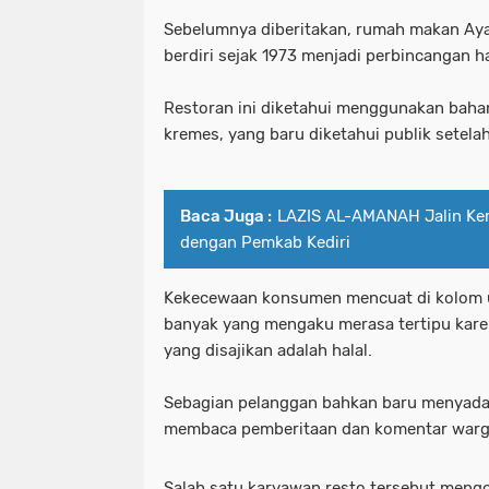
Sebelumnya diberitakan, rumah makan Ay
berdiri sejak 1973 menjadi perbincangan ha
Restoran ini diketahui menggunakan bah
kremes, yang baru diketahui publik setelah 
Baca Juga :
LAZIS AL-AMANAH Jalin Ker
dengan Pemkab Kediri
Kekecewaan konsumen mencuat di kolom u
banyak yang mengaku merasa tertipu kar
yang disajikan adalah halal.
Sebagian pelanggan bahkan baru menyadari
membaca pemberitaan dan komentar warg
Salah satu karyawan resto tersebut mengo