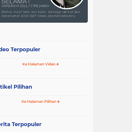
deo Terpopuler
Ke Halaman Video
tikel Pilihan
Ke Halaman Pilihan
rita Terpopuler