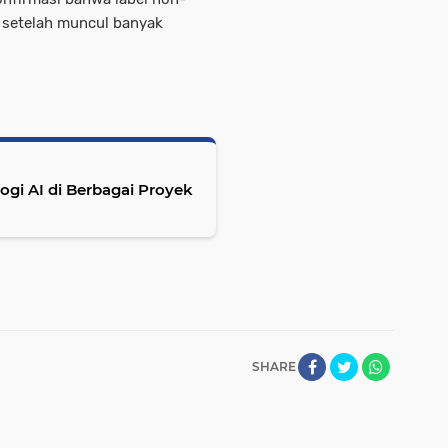
r setelah muncul banyak
gi AI di Berbagai Proyek
SHARE