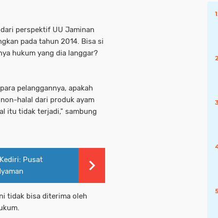
 dari perspektif UU Jaminan
gkan pada tahun 2014. Bisa si
anya hukum yang dia langgar?
 para pelanggannya, apakah
s non-halal dari produk ayam
l itu tidak terjadi," sambung
ediri: Pusat
 Nyaman
i tidak bisa diterima oleh
hukum.