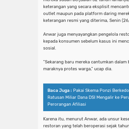
keterangan yang secara eksplisit mencantu
outlet maupun pada platform daring mere
keterangan resmi yang diterima, Senin (2
Anwar juga menyayangkan pengelola restor
kepada konsumen sebelum kasus ini menc
sosial.
"Sekarang baru mereka cantumkan dalam be
maraknya protes warga," ucap dia.
Baca Juga :
Pakai Skema Ponzi Berkedo
Ratusan Miliar Dana DSI Mengalir ke Pe
Perorangan Afiliasi
Karena itu, menurut Anwar, ada unsur kes
restoran yang telah beroperasi sejak tahu