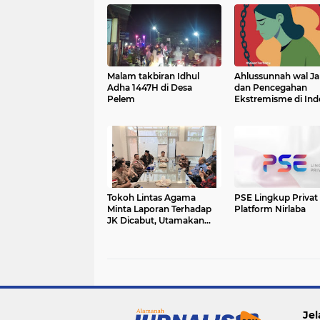
Malam takbiran Idhul
Ahlussunnah wal J
Adha 1447H di Desa
dan Pencegahan
Pelem
Ekstremisme di Ind
Tokoh Lintas Agama
PSE Lingkup Privat
Minta Laporan Terhadap
Platform Nirlaba
JK Dicabut, Utamakan
Persatuan
Jel