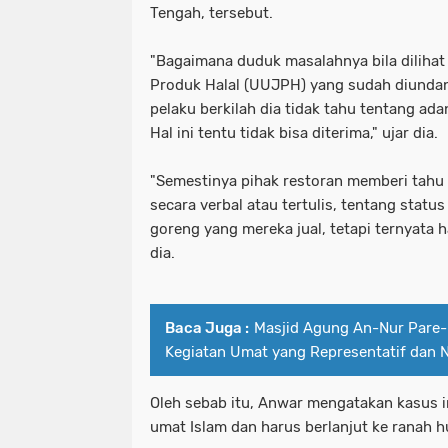
Tengah, tersebut.
"Bagaimana duduk masalahnya bila dilihat
Produk Halal (UUJPH) yang sudah diundan
pelaku berkilah dia tidak tahu tentang ad
Hal ini tentu tidak bisa diterima," ujar dia.
"Semestinya pihak restoran memberi tahu
secara verbal atau tertulis, tentang statu
goreng yang mereka jual, tetapi ternyata ha
dia.
Baca Juga :
Masjid Agung An-Nur Pare-K
Kegiatan Umat yang Representatif dan
Oleh sebab itu, Anwar mengatakan kasus in
umat Islam dan harus berlanjut ke ranah 