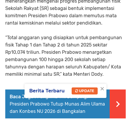
menerangkan mengenai progres pembangunan fisik
Sekolah Rakyat (SR) sebagai bentuk implementasi
komitmen Presiden Prabowo dalam memutus mata
rantai kemiskinan melalui sektor pendidikan.
“Total anggaran yang disiapkan untuk pembangunan
fisik Tahap 1 dan Tahap 2 di tahun 2025 sekitar
Rp10,074 triliun. Presiden Prabowo menargetkan
pembangunan 100 hingga 200 sekolah setiap
tahunnya dengan harapan seluruh Kabupaten/ Kota
memiliki minimal satu SR,” kata Menteri Dody.
×
Berita Terbaru
UPDATE
Baca Juga :
Panglima TNI Dampingi
Presiden Prabowo Tutup Munas Alim Ulama
dan Konbes NU 2026 di Bangkalan