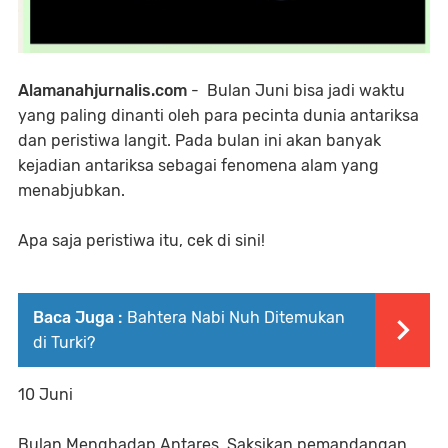
Alamanahjurnalis.com
- Bulan Juni bisa jadi waktu
yang paling dinanti oleh para pecinta dunia antariksa
dan peristiwa langit. Pada bulan ini akan banyak
kejadian antariksa sebagai fenomena alam yang
menabjubkan.
Apa saja peristiwa itu, cek di sini!
Baca Juga :
Bahtera Nabi Nuh Ditemukan
di Turki?
10 Juni
Bulan Menghadap Antares. Saksikan pemandangan