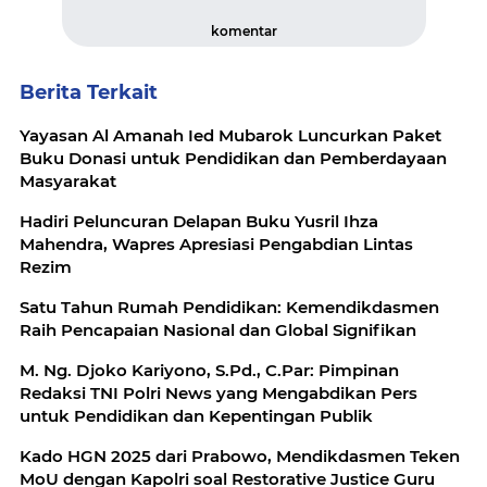
komentar
Berita Terkait
Yayasan Al Amanah Ied Mubarok Luncurkan Paket
Buku Donasi untuk Pendidikan dan Pemberdayaan
Masyarakat
Hadiri Peluncuran Delapan Buku Yusril Ihza
Mahendra, Wapres Apresiasi Pengabdian Lintas
Rezim
Satu Tahun Rumah Pendidikan: Kemendikdasmen
Raih Pencapaian Nasional dan Global Signifikan
M. Ng. Djoko Kariyono, S.Pd., C.Par: Pimpinan
Redaksi TNI Polri News yang Mengabdikan Pers
untuk Pendidikan dan Kepentingan Publik
Kado HGN 2025 dari Prabowo, Mendikdasmen Teken
MoU dengan Kapolri soal Restorative Justice Guru