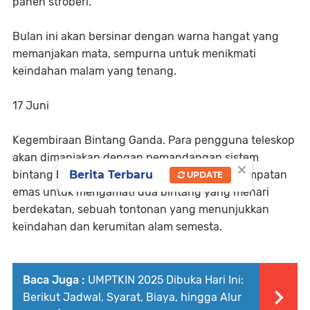
panen stroberi.
Bulan ini akan bersinar dengan warna hangat yang
memanjakan mata, sempurna untuk menikmati
keindahan malam yang tenang.
17 Juni
Kegembiraan Bintang Ganda. Para pengguna teleskop
akan dimanjakan dengan pemandangan sistem
×
bintang biner yang mencolok. Ini adalah kesempatan
Berita Terbaru
UPDATE
emas untuk mengamati dua bintang yang menari
berdekatan, sebuah tontonan yang menunjukkan
keindahan dan kerumitan alam semesta.
Baca Juga :
UMPTKIN 2025 Dibuka Hari Ini:
Berikut Jadwal, Syarat, Biaya, hingga Alur