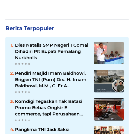
Berita Terpopuler
Dies Natalis SMP Negeri 1 Comal
Dihadiri Plt Bupati Pemalang
Nurkholis
Pendiri Masjid Imam Baidhowi,
Brigjen TNI (Purn) Drs. H. Imam
Baidhowi, M.M., C. Fr.A
Mengucapkan Selamat Idul Fitri
1445 H
Komdigi Tegaskan Tak Batasi
Promo Bebas Ongkir E-
commerce, tapi Perusahaan
Kurir
Panglima TNI Jadi Saksi