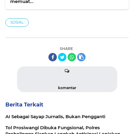
memuat...
SOSIAL
SHARE
komentar
Berita Terkait
AI Sebagai Sayap Jurnalis, Bukan Pengganti
Tol Prosiwangi Dibuka Fungsional, Polres
Probolinggo Siapkan Langkah Antisipasi Lonjakan