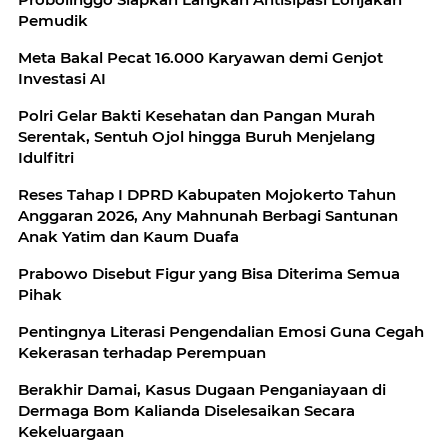
Pemudik
Meta Bakal Pecat 16.000 Karyawan demi Genjot
Investasi AI
Polri Gelar Bakti Kesehatan dan Pangan Murah
Serentak, Sentuh Ojol hingga Buruh Menjelang
Idulfitri
Reses Tahap I DPRD Kabupaten Mojokerto Tahun
Anggaran 2026, Any Mahnunah Berbagi Santunan
Anak Yatim dan Kaum Duafa
Prabowo Disebut Figur yang Bisa Diterima Semua
Pihak
Pentingnya Literasi Pengendalian Emosi Guna Cegah
Kekerasan terhadap Perempuan
Berakhir Damai, Kasus Dugaan Penganiayaan di
Dermaga Bom Kalianda Diselesaikan Secara
Kekeluargaan