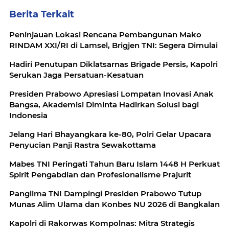
Berita Terkait
Peninjauan Lokasi Rencana Pembangunan Mako
RINDAM XXI/RI di Lamsel, Brigjen TNI: Segera Dimulai
Hadiri Penutupan Diklatsarnas Brigade Persis, Kapolri
Serukan Jaga Persatuan-Kesatuan
Presiden Prabowo Apresiasi Lompatan Inovasi Anak
Bangsa, Akademisi Diminta Hadirkan Solusi bagi
Indonesia
Jelang Hari Bhayangkara ke-80, Polri Gelar Upacara
Penyucian Panji Rastra Sewakottama
Mabes TNI Peringati Tahun Baru Islam 1448 H Perkuat
Spirit Pengabdian dan Profesionalisme Prajurit
Panglima TNI Dampingi Presiden Prabowo Tutup
Munas Alim Ulama dan Konbes NU 2026 di Bangkalan
Kapolri di Rakorwas Kompolnas: Mitra Strategis