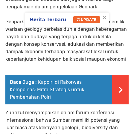
pengalaman dalam pengelolaan Geopark
×
Berita Terbaru
UPDATE
Geopark adalah kawasan bentang alam yang memiliki
warisan geology berkelas dunia dengan keberagaman
hayati dan budaya yang terjaga untuk di kelola
dengan konsep konservasi, edukasi dan memberikan
dampak ekonomi terhadap masyarakat lokal untuk
keberlanjutan kehidupan baik sosial maupun ekonomi
Baca Juga :
Kapolri di Rakorwas
Kompolnas: Mitra Strategis untuk
Pembenahan Polri
Zuhrizul menyampaikan dalam forum konferensi
internasional bahwa Sumbar memiliki potensi yang
luar biasa atas kekayaan geologi , biodiversity dan