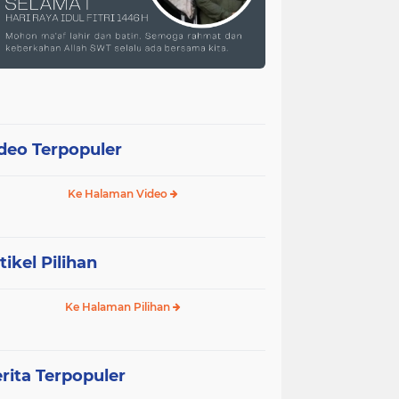
deo Terpopuler
Ke Halaman Video
tikel Pilihan
Ke Halaman Pilihan
rita Terpopuler