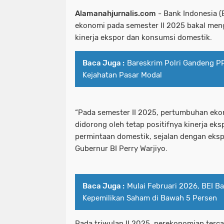
Alamanahjurnalis.com
- Bank Indonesia (
ekonomi pada semester II 2025 bakal men
kinerja ekspor dan konsumsi domestik.
Baca Juga :
Bareskrim Polri Gandeng P
Kejahatan Pasar Modal
“Pada semester II 2025, pertumbuhan eko
didorong oleh tetap positifnya kinerja ek
permintaan domestik, sejalan dengan ekspa
Gubernur BI Perry Warjiyo.
Baca Juga :
Mulai Februari 2026, BEI Ba
Kepemilikan Saham di Bawah 5 Persen
Pada triwulan II 2025, perekonomian terc