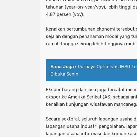
tahunan (year-on-year/yoy), lebih tinggi da
4,87 persen (yoy).
Kenaikan pertumbuhan ekonomi tersebut d
sejalan dengan penanaman modal yang tu
rumah tangga seiring lebih tingginya mobi
Baca Juga :
Purbaya Optimistis IHSG Tet
Dibuka Senin
Ekspor barang dan jasa juga tercatat meni
ekspor ke Amerika Serikat (AS) sebagai ant
kenaikan kunjungan wisatawan mancanega
Secara sektoral, seluruh lapangan usaha 
lapangan usaha industri pengolahan, lapa
lapangan usaha informasi dan komunikasi