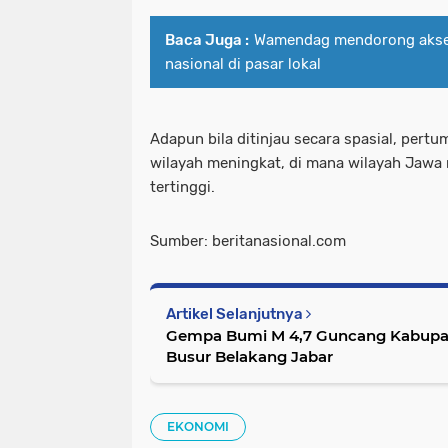
Baca Juga :
Wamendag mendorong akses
nasional di pasar lokal
Adapun bila ditinjau secara spasial, per
wilayah meningkat, di mana wilayah Jaw
tertinggi.
Sumber: beritanasional.com
Artikel Selanjutnya
Gempa Bumi M 4,7 Guncang Kabupate
Busur Belakang Jabar
EKONOMI