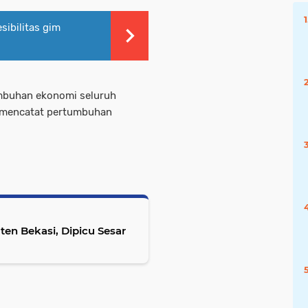
ibilitas gim
tumbuhan ekonomi seluruh
a mencatat pertumbuhan
n Bekasi, Dipicu Sesar