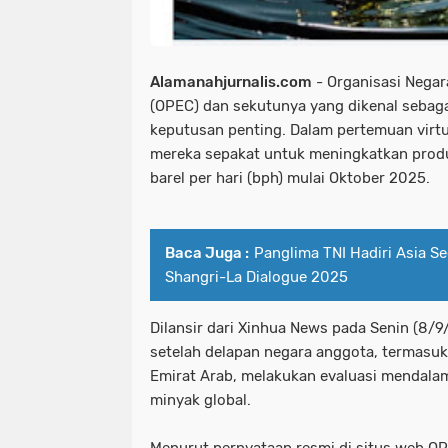
Alamanahjurnalis.com
- Organisasi Nega
(OPEC) dan sekutunya yang dikenal sebag
keputusan penting. Dalam pertemuan virtu
mereka sepakat untuk meningkatkan prod
barel per hari (bph) mulai Oktober 2025.
Baca Juga :
Panglima TNI Hadiri Asia S
Shangri-La Dialogue 2025
Dilansir dari Xinhua News pada Senin (8/9
setelah delapan negara anggota, termasuk
Emirat Arab, melakukan evaluasi mendalam
minyak global.