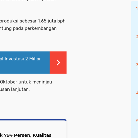
oduksi sebesar 1,65 juta bph
gantung pada perkembangan
 Investasi 2 Millar
 Oktober untuk meninjau
usan lanjutan.
 794 Persen, Kualitas