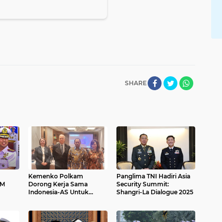
SHARE
Kemenko Polkam
Panglima TNI Hadiri Asia
IM
Dorong Kerja Sama
Security Summit:
Indonesia-AS Untuk
Shangri-La Dialogue 2025
N
Transformasi Digital