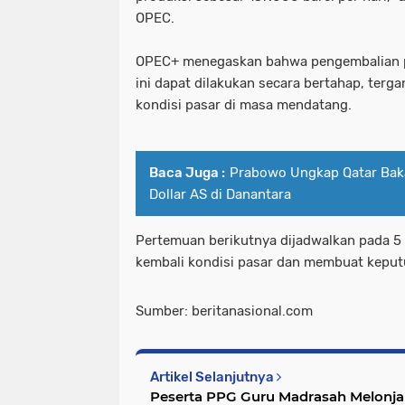
OPEC.
OPEC+ menegaskan bahwa pengembalian pr
ini dapat dilakukan secara bertahap, ter
kondisi pasar di masa mendatang.
Baca Juga :
Prabowo Ungkap Qatar Bakal
Dollar AS di Danantara
Pertemuan berikutnya dijadwalkan pada 5
kembali kondisi pasar dan membuat keput
Sumber: beritanasional.com
Artikel Selanjutnya
Peserta PPG Guru Madrasah Melonjak