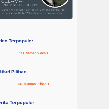
deo Terpopuler
Ke Halaman Video
tikel Pilihan
Ke Halaman Pilihan
rita Terpopuler