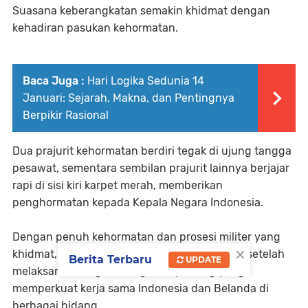
Suasana keberangkatan semakin khidmat dengan
kehadiran pasukan kehormatan.
Baca Juga :
Hari Logika Sedunia 14
Januari: Sejarah, Makna, dan Pentingnya
Berpikir Rasional
Dua prajurit kehormatan berdiri tegak di ujung tangga
pesawat, sementara sembilan prajurit lainnya berjajar
rapi di sisi kiri karpet merah, memberikan
penghormatan kepada Kepala Negara Indonesia.
Dengan penuh kehormatan dan prosesi militer yang
×
khidmat, Prabowo meninggalkan Amsterdam setelah
Berita Terbaru
UPDATE
melaksanakan agenda-agenda penting yang
memperkuat kerja sama Indonesia dan Belanda di
berbagai bidang.