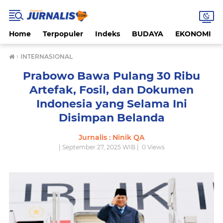
Home
Terpopuler
Indeks
BUDAYA
EKONOMI
›
INTERNASIONAL
Prabowo Bawa Pulang 30 Ribu
Artefak, Fosil, dan Dokumen
Indonesia yang Selama Ini
Disimpan Belanda
Jurnalis : Ninik QA
| September 27, 2025 WIB |
0
Views