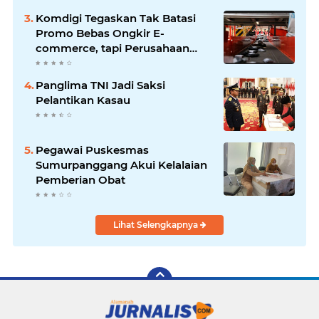
1445 H
Komdigi Tegaskan Tak Batasi
Promo Bebas Ongkir E-
commerce, tapi Perusahaan
Kurir
Panglima TNI Jadi Saksi
Pelantikan Kasau
Pegawai Puskesmas
Sumurpanggang Akui Kelalaian
Pemberian Obat
Lihat Selengkapnya