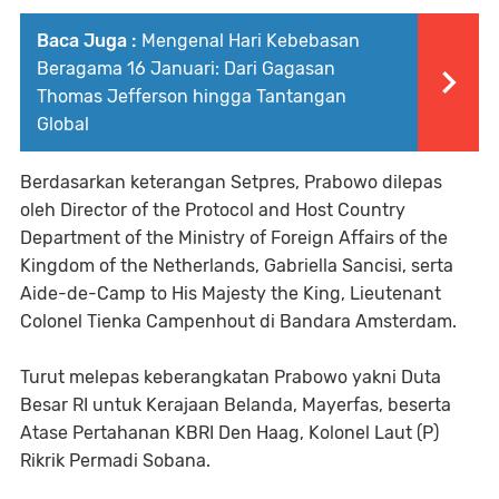
Baca Juga :
Mengenal Hari Kebebasan
Beragama 16 Januari: Dari Gagasan
Thomas Jefferson hingga Tantangan
Global
Berdasarkan keterangan Setpres, Prabowo dilepas
oleh Director of the Protocol and Host Country
Department of the Ministry of Foreign Affairs of the
Kingdom of the Netherlands, Gabriella Sancisi, serta
Aide-de-Camp to His Majesty the King, Lieutenant
Colonel Tienka Campenhout di Bandara Amsterdam.
Turut melepas keberangkatan Prabowo yakni Duta
Besar RI untuk Kerajaan Belanda, Mayerfas, beserta
Atase Pertahanan KBRI Den Haag, Kolonel Laut (P)
Rikrik Permadi Sobana.