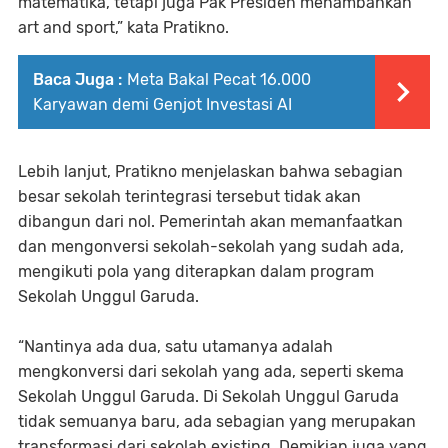
matematika, tetapi juga Pak Presiden menambahkan
art and sport,” kata Pratikno.
Baca Juga :
Meta Bakal Pecat 16.000
Karyawan demi Genjot Investasi AI
Lebih lanjut, Pratikno menjelaskan bahwa sebagian
besar sekolah terintegrasi tersebut tidak akan
dibangun dari nol. Pemerintah akan memanfaatkan
dan mengonversi sekolah-sekolah yang sudah ada,
mengikuti pola yang diterapkan dalam program
Sekolah Unggul Garuda.
“Nantinya ada dua, satu utamanya adalah
mengkonversi dari sekolah yang ada, seperti skema
Sekolah Unggul Garuda. Di Sekolah Unggul Garuda
tidak semuanya baru, ada sebagian yang merupakan
transformasi dari sekolah existing. Demikian juga yang