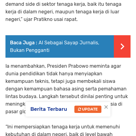
demand side di sektor tenaga kerja, baik itu tenaga
kerja di dalam negeri, maupun tenaga kerja di luar
negeri,” ujar Pratikno usai rapat.
Baca Juga :
AI Sebagai Sayap Jurnalis,
Bukan Pengganti
Ia menambahkan, Presiden Prabowo meminta agar
dunia pendidikan tidak hanya menyiapkan
kemampuan teknis, tetapi juga membekali siswa
dengan kemampuan bahasa asing serta pemahaman
lintas budaya. Langkah tersebut dinilai penting untuk
×
meningkatkan daya saing tenaga kerja Indonesia di
Berita Terbaru
UPDATE
pasar global.
“Ini mempersiapkan tenaga kerja untuk memenuhi
kebutuhan di dalam negeri, baik di level bawah