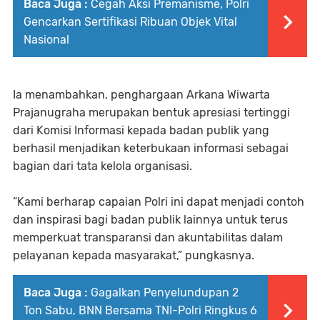
Baca Juga :
Cegah Aksi Premanisme, Polri
Gencarkan Sertifikasi Ribuan Objek Vital
Nasional
Ia menambahkan, penghargaan Arkana Wiwarta
Prajanugraha merupakan bentuk apresiasi tertinggi
dari Komisi Informasi kepada badan publik yang
berhasil menjadikan keterbukaan informasi sebagai
bagian dari tata kelola organisasi.
“Kami berharap capaian Polri ini dapat menjadi contoh
dan inspirasi bagi badan publik lainnya untuk terus
memperkuat transparansi dan akuntabilitas dalam
pelayanan kepada masyarakat,” pungkasnya.
Baca Juga :
Gagalkan Penyelundupan 2
Ton Sabu, BNN Bersama TNI-Polri Ringkus 6