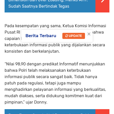
Sudah Saatnya Bertindak Tegas
Pada kesempatan yang sama, Ketua Komisi Informasi
×
Pusat RI Donny Yoesgiantoro menyampaikan bahwa
Berita Terbaru
UPDATE
capaian Polri mencerminkan implementasi
keterbukaan informasi publik yang dijalankan secara
konsisten dan berkelanjutan.
“Nilai 98,90 dengan predikat Informatif menunjukkan
bahwa Polri telah melaksanakan keterbukaan
informasi publik secara sangat baik. Tidak hanya
patuh pada regulasi, tetapi juga mampu
menghadirkan pelayanan informasi yang berkualitas,
mudah diakses, serta didukung komitmen kuat dari
pimpinan,” ujar Donny.