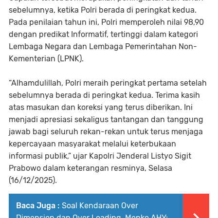
sebelumnya, ketika Polri berada di peringkat kedua.
Pada penilaian tahun ini, Polri memperoleh nilai 98,90
dengan predikat Informatif, tertinggi dalam kategori
Lembaga Negara dan Lembaga Pemerintahan Non-
Kementerian (LPNK).
“Alhamdulillah, Polri meraih peringkat pertama setelah
sebelumnya berada di peringkat kedua. Terima kasih
atas masukan dan koreksi yang terus diberikan. Ini
menjadi apresiasi sekaligus tantangan dan tanggung
jawab bagi seluruh rekan-rekan untuk terus menjaga
kepercayaan masyarakat melalui keterbukaan
informasi publik,” ujar Kapolri Jenderal Listyo Sigit
Prabowo dalam keterangan resminya, Selasa
(16/12/2025).
Baca Juga :
Soal Kendaraan Over
Dimension dan Over Loading, Menko AHY: