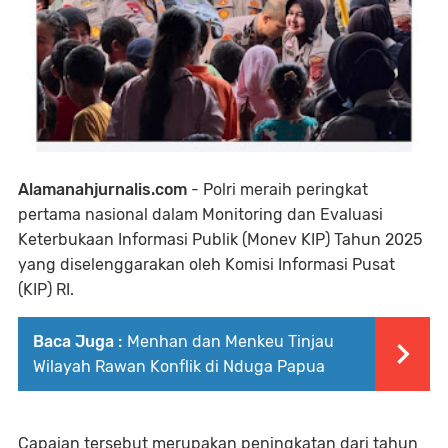
Alamanahjurnalis.com
- Polri meraih peringkat
pertama nasional dalam Monitoring dan Evaluasi
Keterbukaan Informasi Publik (Monev KIP) Tahun 2025
yang diselenggarakan oleh Komisi Informasi Pusat
(KIP) RI.
Baca Juga :
Menhan dan Menkeu Tinjau
Wilayah Rawan Konflik di Nduga Papua
Capaian tersebut merupakan peningkatan dari tahun