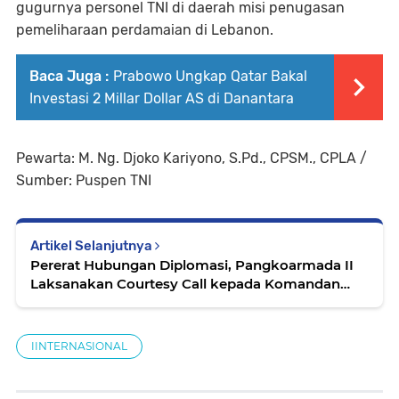
gugurnya personel TNI di daerah misi penugasan
pemeliharaan perdamaian di Lebanon.
Baca Juga :
Prabowo Ungkap Qatar Bakal
Investasi 2 Millar Dollar AS di Danantara
Pewarta: M. Ng. Djoko Kariyono, S.Pd., CPSM., CPLA /
Sumber: Puspen TNI
Artikel Selanjutnya
Pererat Hubungan Diplomasi, Pangkoarmada II
Laksanakan Courtesy Call kepada Komandan
Shanghai Naval Base
IINTERNASIONAL