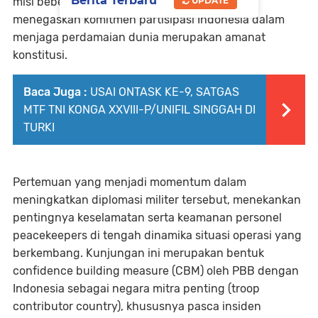
Berita Terbaru
UPDATE
misi beberapa waktu lalu. Selanjutnya, juga
menegaskan komitmen partisipasi Indonesia dalam
menjaga perdamaian dunia merupakan amanat
konstitusi.
Baca Juga :
USAI ONTASK KE-9, SATGAS
MTF TNI KONGA XXVIII-P/UNIFIL SINGGAH DI
TURKI
Pertemuan yang menjadi momentum dalam
meningkatkan diplomasi militer tersebut, menekankan
pentingnya keselamatan serta keamanan personel
peacekeepers di tengah dinamika situasi operasi yang
berkembang. Kunjungan ini merupakan bentuk
confidence building measure (CBM) oleh PBB dengan
Indonesia sebagai negara mitra penting (troop
contributor country), khususnya pasca insiden