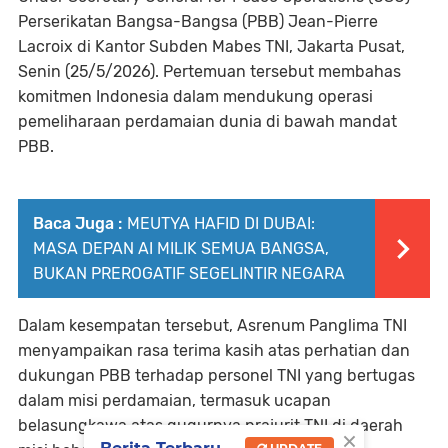
Perserikatan Bangsa-Bangsa (PBB) Jean-Pierre
Lacroix di Kantor Subden Mabes TNI, Jakarta Pusat,
Senin (25/5/2026). Pertemuan tersebut membahas
komitmen Indonesia dalam mendukung operasi
pemeliharaan perdamaian dunia di bawah mandat
PBB.
Baca Juga :
MEUTYA HAFID DI DUBAI:
MASA DEPAN AI MILIK SEMUA BANGSA,
BUKAN PREROGATIF SEGELINTIR NEGARA
Dalam kesempatan tersebut, Asrenum Panglima TNI
menyampaikan rasa terima kasih atas perhatian dan
dukungan PBB terhadap personel TNI yang bertugas
dalam misi perdamaian, termasuk ucapan
belasungkawa atas gugurnya prajurit TNI di daerah
×