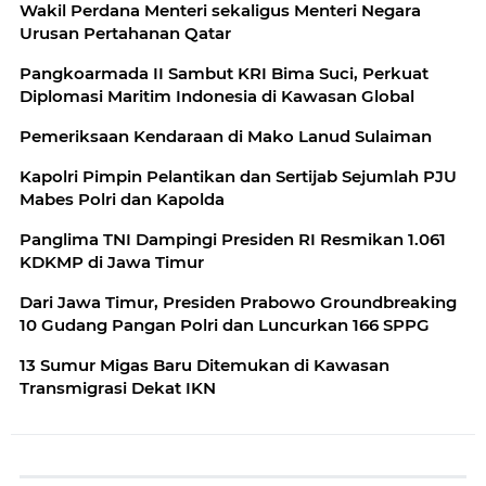
Wakil Perdana Menteri sekaligus Menteri Negara
Urusan Pertahanan Qatar
Pangkoarmada II Sambut KRI Bima Suci, Perkuat
Diplomasi Maritim Indonesia di Kawasan Global
Pemeriksaan Kendaraan di Mako Lanud Sulaiman
Kapolri Pimpin Pelantikan dan Sertijab Sejumlah PJU
Mabes Polri dan Kapolda
Panglima TNI Dampingi Presiden RI Resmikan 1.061
KDKMP di Jawa Timur
Dari Jawa Timur, Presiden Prabowo Groundbreaking
10 Gudang Pangan Polri dan Luncurkan 166 SPPG
13 Sumur Migas Baru Ditemukan di Kawasan
Transmigrasi Dekat IKN