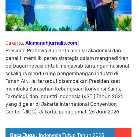
Jakarta
,
Alamanahjurnalis.com
|
Presiden Prabowo Subianto menilai akademisi dan
peneliti memiliki peran strategis dalam menghadirkan
berbagai inovasi untuk menjawab tantangan nasional
sekaligus mendukung pengembangan industri di
Tanah Air. Hal tersebut disampaikan Presiden saat
membuka Sarasehan Kebangsaan Konvensi Sains,
Teknologi, dan Industri Indonesia (KSTI) Tahun 2026
yang digelar di Jakarta International Convention
Center (JICC), Jakarta, pada Jumat, 26 Juni 2026.
Baca Juga :
Indonesia Tutup Tahun 2025