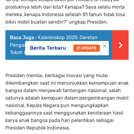
produknya lebih dari kita? Kenapa? Saya selalu minta
mereka, kenapa Indonesia setelah 81 tahun tidak bisa
bikin mobil buatan sendiri?” ungkap Presiden.
Baca Juga :
Kaleidoskop 2025: Deretan
×
Pengampunan Presiden Prabowo dari
Berita Terbaru
UPDATE
Tokoh Politik hingga Guru Daerah
Presiden menilai, berbagai inovasi yang mulai
dikembangkan saat ini menunjukkan kemampuan anak
bangsa dalam menjawab tantangan nasional, salah
satunya adalah kemajuan dalam pengembangan mobil
nasional. Kepala Negara pun mengungkapkan
kebanggaannya saat menggunakan kendaraan hasil
karya anak bangsa pada hari pelantikan sebagai
Presiden Republik Indonesia.