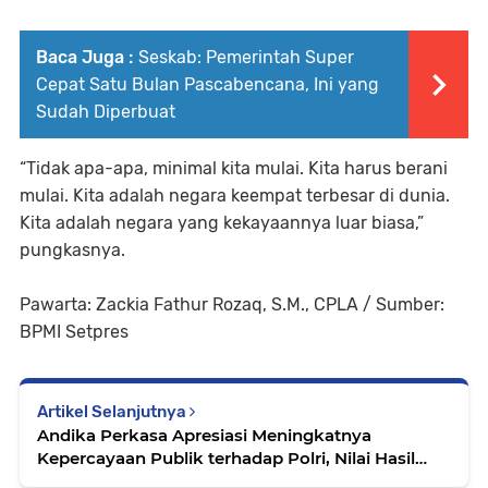
Baca Juga :
Seskab: Pemerintah Super
Cepat Satu Bulan Pascabencana, Ini yang
Sudah Diperbuat
“Tidak apa-apa, minimal kita mulai. Kita harus berani
mulai. Kita adalah negara keempat terbesar di dunia.
Kita adalah negara yang kekayaannya luar biasa,”
pungkasnya.
Pawarta: Zackia Fathur Rozaq, S.M., CPLA / Sumber:
BPMI Setpres
Artikel Selanjutnya
Andika Perkasa Apresiasi Meningkatnya
Kepercayaan Publik terhadap Polri, Nilai Hasil
Kerja Nyata Kapolri dan Jajaran