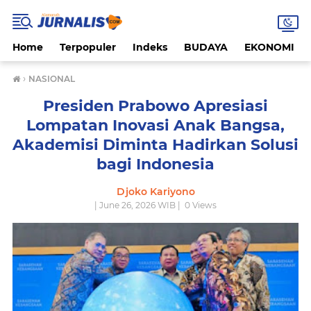
Home
Terpopuler
Indeks
BUDAYA
EKONOMI
›
NASIONAL
Presiden Prabowo Apresiasi
Lompatan Inovasi Anak Bangsa,
Akademisi Diminta Hadirkan Solusi
bagi Indonesia
Djoko Kariyono
| June 26, 2026 WIB |
0
Views