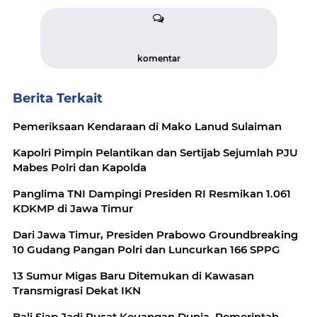
komentar
Berita Terkait
Pemeriksaan Kendaraan di Mako Lanud Sulaiman
Kapolri Pimpin Pelantikan dan Sertijab Sejumlah PJU
Mabes Polri dan Kapolda
Panglima TNI Dampingi Presiden RI Resmikan 1.061
KDKMP di Jawa Timur
Dari Jawa Timur, Presiden Prabowo Groundbreaking
10 Gudang Pangan Polri dan Luncurkan 166 SPPG
13 Sumur Migas Baru Ditemukan di Kawasan
Transmigrasi Dekat IKN
Bali Siap Jadi Pusat Keuangan Dunia, Pemerintah