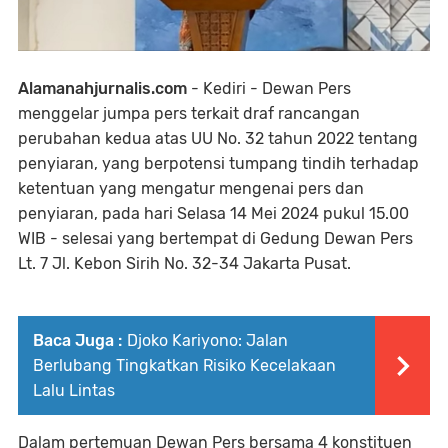
Alamanahjurnalis.com
- Kediri - Dewan Pers
menggelar jumpa pers terkait draf rancangan
perubahan kedua atas UU No. 32 tahun 2022 tentang
penyiaran, yang berpotensi tumpang tindih terhadap
ketentuan yang mengatur mengenai pers dan
penyiaran, pada hari Selasa 14 Mei 2024 pukul 15.00
WIB - selesai yang bertempat di Gedung Dewan Pers
Lt. 7 Jl. Kebon Sirih No. 32-34 Jakarta Pusat.
Baca Juga :
Djoko Kariyono: Jalan
Berlubang Tingkatkan Risiko Kecelakaan
Lalu Lintas
Dalam pertemuan Dewan Pers bersama 4 konstituen