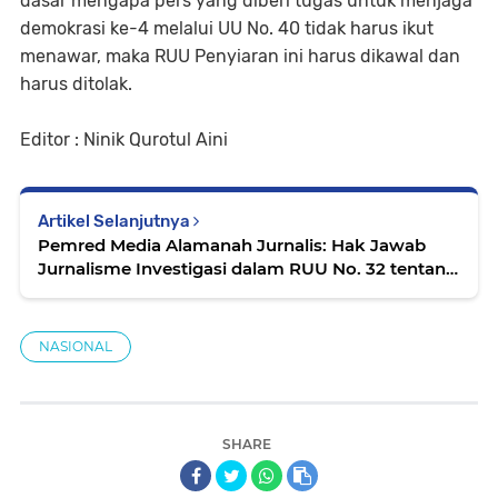
dasar mengapa pers yang diberi tugas untuk menjaga
demokrasi ke-4 melalui UU No. 40 tidak harus ikut
menawar, maka RUU Penyiaran ini harus dikawal dan
harus ditolak.
Editor : Ninik Qurotul Aini
Artikel Selanjutnya
Pemred Media Alamanah Jurnalis: Hak Jawab
Jurnalisme Investigasi dalam RUU No. 32 tentang
Penyiaran
NASIONAL
SHARE