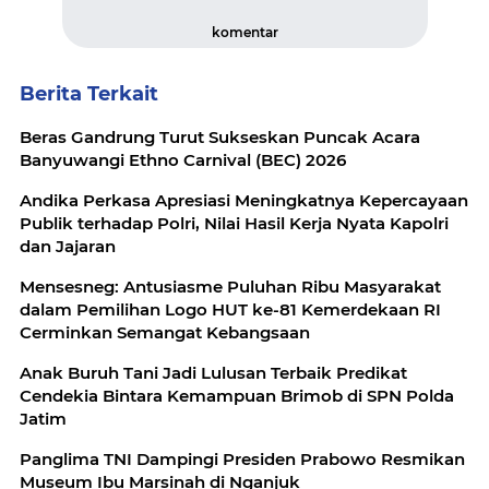
komentar
Berita Terkait
Beras Gandrung Turut Sukseskan Puncak Acara
Banyuwangi Ethno Carnival (BEC) 2026
Andika Perkasa Apresiasi Meningkatnya Kepercayaan
Publik terhadap Polri, Nilai Hasil Kerja Nyata Kapolri
dan Jajaran
Mensesneg: Antusiasme Puluhan Ribu Masyarakat
dalam Pemilihan Logo HUT ke-81 Kemerdekaan RI
Cerminkan Semangat Kebangsaan
Anak Buruh Tani Jadi Lulusan Terbaik Predikat
Cendekia Bintara Kemampuan Brimob di SPN Polda
Jatim
Panglima TNI Dampingi Presiden Prabowo Resmikan
Museum Ibu Marsinah di Nganjuk