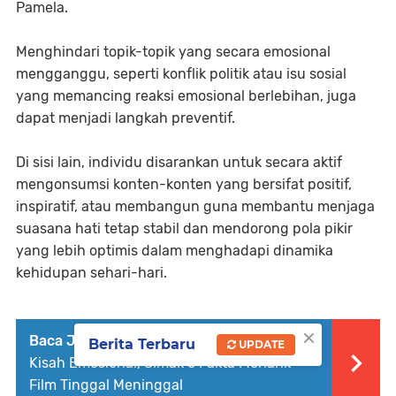
Pamela.
Menghindari topik-topik yang secara emosional
mengganggu, seperti konflik politik atau isu sosial
yang memancing reaksi emosional berlebihan, juga
dapat menjadi langkah preventif.
Di sisi lain, individu disarankan untuk secara aktif
mengonsumsi konten-konten yang bersifat positif,
inspiratif, atau membangun guna membantu menjaga
suasana hati tetap stabil dan mendorong pola pikir
yang lebih optimis dalam menghadapi dinamika
kehidupan sehari-hari.
×
Baca Juga :
Berisi "Dark Jokes" hingga
Berita Terbaru
UPDATE
Kisah Emosional, Simak 5 Fakta Menarik
Film Tinggal Meninggal