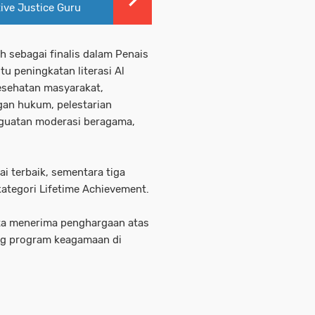
ive Justice Guru
h sebagai finalis dalam Penais
u peningkatan literasi Al
esehatan masyarakat,
an hukum, pelestarian
nguatan moderasi beragama,
ai terbaik, sementara tiga
ategori Lifetime Achievement.
kota menerima penghargaan atas
ng program keagamaan di