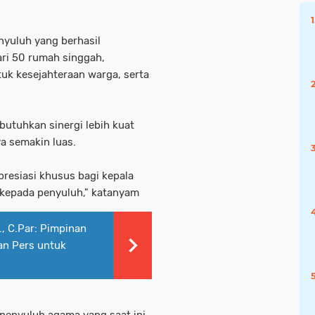
yuluh yang berhasil
ri 50 rumah singgah,
uk kesejahteraan warga, serta
utuhkan sinergi lebih kuat
a semakin luas.
resiasi khusus bagi kepala
kepada penyuluh," katanyam
., C.Par: Pimpinan
an Pers untuk
penyuluh agama yang saat ini