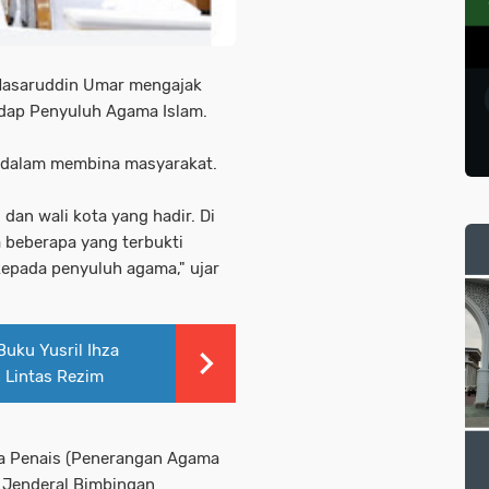
Nasaruddin Umar mengajak
dap Penyuluh Agama Islam.
n dalam membina masyarakat.
dan wali kota yang hadir. Di
a beberapa yang terbukti
epada penyuluh agama," ujar
Buku Yusril Ihza
 Lintas Rezim
ra Penais (Penerangan Agama
t Jenderal Bimbingan