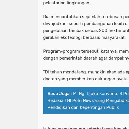
pelestarian lingkungan.
Dia mencontohkan sejumlah terobosan pen
diwujudkan, seperti pembangunan lebih da
pengelolaan tambak seluas 200 hektar unt
gerakan ekoteologi berbasis masyarakat.
Program-program tersebut, katanya, memb
dengan pemerintah daerah agar dampakny
"Di tahun mendatang, mungkin akan ada ap
daerah yang memberikan dukungan nyata 
Baca Juga :
M. Ng. Djoko Kariyono, S.Pd
Redaksi TNI Polri News yang Mengabdik
Pendidikan dan Kepentingan Publik
Ia juga menyinggung keterbatasan jumlah 