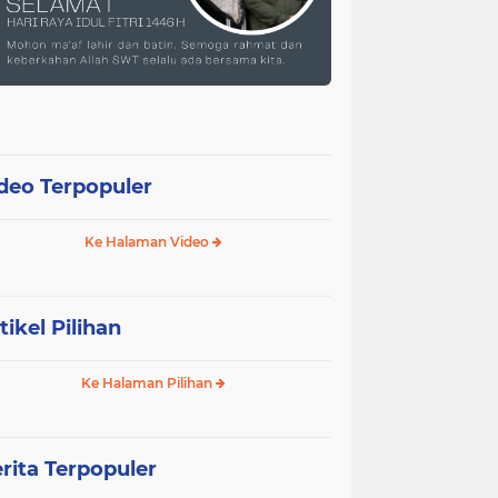
deo Terpopuler
Ke Halaman Video
tikel Pilihan
Ke Halaman Pilihan
rita Terpopuler