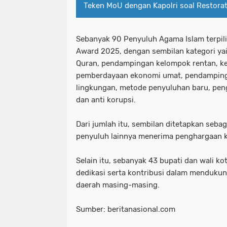
Teken MoU dengan Kapolri soal Restorat
Sebanyak 90 Penyuluh Agama Islam terpili
Award 2025, dengan sembilan kategori yait
Quran, pendampingan kelompok rentan, k
pemberdayaan ekonomi umat, pendamping
lingkungan, metode penyuluhan baru, pe
dan anti korupsi.
Dari jumlah itu, sembilan ditetapkan sebag
penyuluh lainnya menerima penghargaan k
Selain itu, sebanyak 43 bupati dan wali 
dedikasi serta kontribusi dalam menduku
daerah masing-masing.
Sumber: beritanasional.com