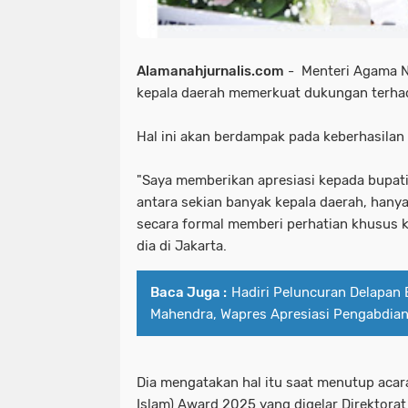
Alamanahjurnalis.com
- Menteri Agama 
kepala daerah memerkuat dukungan terha
Hal ini akan berdampak pada keberhasila
"Saya memberikan apresiasi kepada bupati 
antara sekian banyak kepala daerah, hany
secara formal memberi perhatian khusus k
dia di Jakarta.
Baca Juga :
Hadiri Peluncuran Delapan 
Mahendra, Wapres Apresiasi Pengabdian
Dia mengatakan hal itu saat menutup aca
Islam) Award 2025 yang digelar Direktora