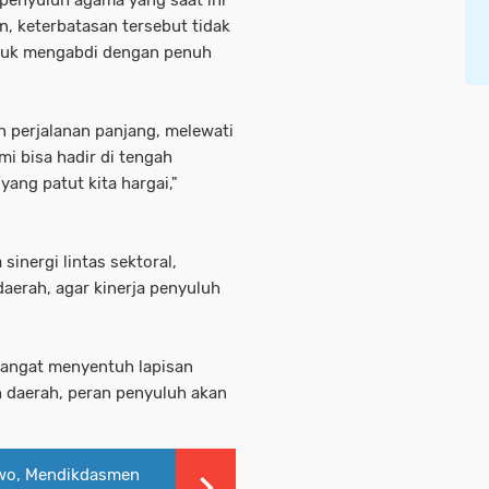
n, keterbatasan tersebut tidak
tuk mengabdi dengan penuh
 perjalanan panjang, melewati
i bisa hadir di tengah
ang patut kita hargai,"
sinergi lintas sektoral,
aerah, agar kinerja penyuluh
sangat menyentuh lapisan
 daerah, peran penyuluh akan
wo, Mendikdasmen