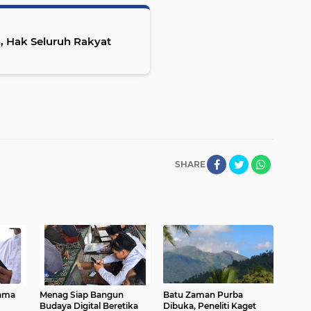
, Hak Seluruh Rakyat
SHARE
lama
Menag Siap Bangun
Batu Zaman Purba
Budaya Digital Beretika
Dibuka, Peneliti Kaget