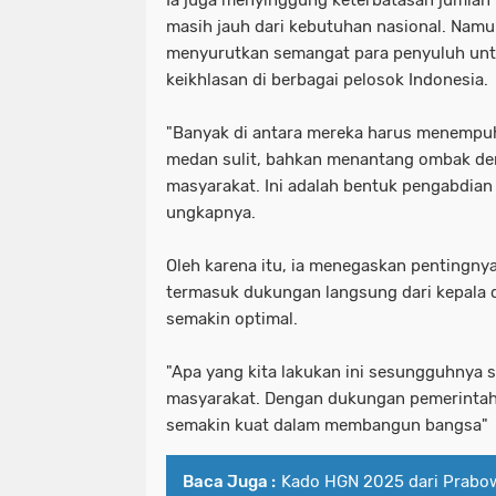
masih jauh dari kebutuhan nasional. Namu
menyurutkan semangat para penyuluh un
keikhlasan di berbagai pelosok Indonesia.
"Banyak di antara mereka harus menempuh
medan sulit, bahkan menantang ombak dem
masyarakat. Ini adalah bentuk pengabdian y
ungkapnya.
Oleh karena itu, ia menegaskan pentingnya 
termasuk dukungan langsung dari kepala d
semakin optimal.
"Apa yang kita lakukan ini sesungguhnya 
masyarakat. Dengan dukungan pemerintah
semakin kuat dalam membangun bangsa"
Baca Juga :
Kado HGN 2025 dari Prabo