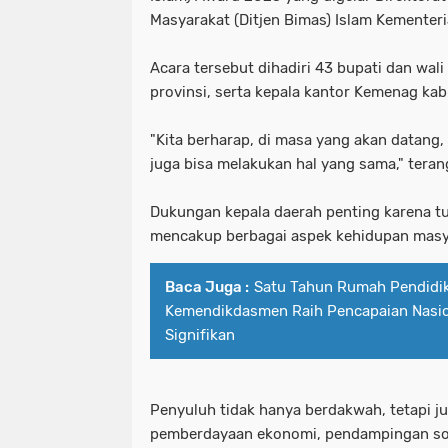
Masyarakat (Ditjen Bimas) Islam Kementer
Acara tersebut dihadiri 43 bupati dan wal
provinsi, serta kepala kantor Kemenag ka
"Kita berharap, di masa yang akan datang,
juga bisa melakukan hal yang sama," tera
Dukungan kepala daerah penting karena 
mencakup berbagai aspek kehidupan masy
Baca Juga :
Satu Tahun Rumah Pendidi
Kemendikdasmen Raih Pencapaian Nasio
Signifikan
Penyuluh tidak hanya berdakwah, tetapi ju
pemberdayaan ekonomi, pendampingan sos