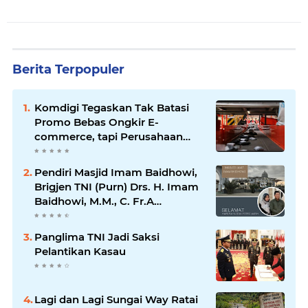
Berita Terpopuler
Komdigi Tegaskan Tak Batasi
Promo Bebas Ongkir E-
commerce, tapi Perusahaan
Kurir
Pendiri Masjid Imam Baidhowi,
Brigjen TNI (Purn) Drs. H. Imam
Baidhowi, M.M., C. Fr.A
Mengucapkan Selamat Idul Fitri
1445 H
Panglima TNI Jadi Saksi
Pelantikan Kasau
Lagi dan Lagi Sungai Way Ratai