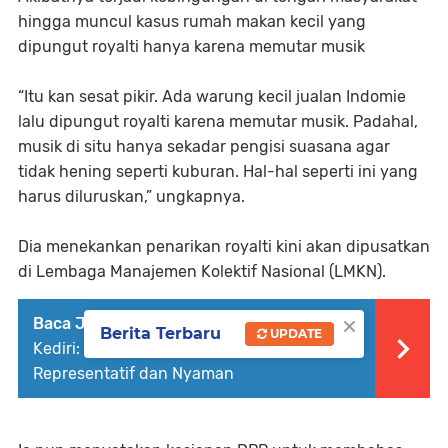
hingga muncul kasus rumah makan kecil yang
dipungut royalti hanya karena memutar musik
“Itu kan sesat pikir. Ada warung kecil jualan Indomie
lalu dipungut royalti karena memutar musik. Padahal,
musik di situ hanya sekadar pengisi suasana agar
tidak hening seperti kuburan. Hal-hal seperti ini yang
harus diluruskan,” ungkapnya.
Dia menekankan penarikan royalti kini akan dipusatkan
di Lembaga Manajemen Kolektif Nasional (LMKN).
×
Baca Juga :
Masjid Agung An-Nur Pare-
Berita Terbaru
UPDATE
Kediri: Pusat Kegiatan Umat yang
Representatif dan Nyaman