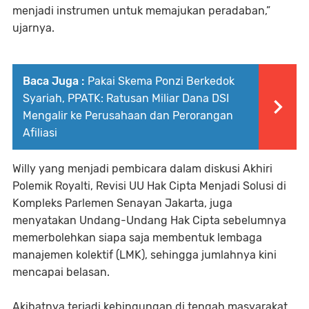
menjadi instrumen untuk memajukan peradaban,”
ujarnya.
Baca Juga :
Pakai Skema Ponzi Berkedok
Syariah, PPATK: Ratusan Miliar Dana DSI
Mengalir ke Perusahaan dan Perorangan
Afiliasi
Willy yang menjadi pembicara dalam diskusi Akhiri
Polemik Royalti, Revisi UU Hak Cipta Menjadi Solusi di
Kompleks Parlemen Senayan Jakarta, juga
menyatakan Undang-Undang Hak Cipta sebelumnya
memerbolehkan siapa saja membentuk lembaga
manajemen kolektif (LMK), sehingga jumlahnya kini
mencapai belasan.
Akibatnya terjadi kebingungan di tengah masyarakat