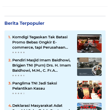
Berita Terpopuler
Komdigi Tegaskan Tak Batasi
Promo Bebas Ongkir E-
commerce, tapi Perusahaan
Kurir
Pendiri Masjid Imam Baidhowi,
Brigjen TNI (Purn) Drs. H. Imam
Baidhowi, M.M., C. Fr.A
Mengucapkan Selamat Idul Fitri
1445 H
Panglima TNI Jadi Saksi
Pelantikan Kasau
Deklarasi Masyarakat Adat