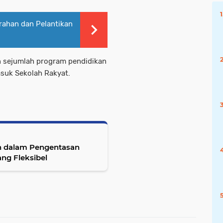
rahan dan Pelantikan
n sejumlah program pendidikan
suk Sekolah Rakyat.
ah dalam Pengentasan
ng Fleksibel