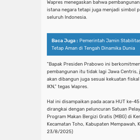
Wapres menegaskan bahwa pembangunan
istana negara tetapi juga menjadi simbo
seluruh Indonesia.
Baca Juga :
Pemerintah Jamin Stabilita
Tetap Aman di Tengah Dinamika Dunia
"Bapak Presiden Prabowo ini berkomitme
pembangunan itu tidak lagi Jawa Centris, j
akan dibangun juga sesuai kekuatan fiskal
IKN," tegas Wapres.
Hal ini disampaikan pada acara HUT ke-45
dirangkai dengan peluncuran Satuan Pela
Program Makan Bergizi Gratis (MBG) di Ker
Kecamatan Toho, Kabupaten Mempawah, Ka
23/8/2025)