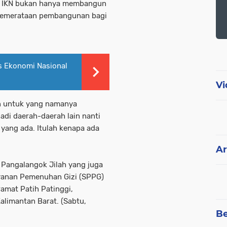
 IKN bukan hanya membangun
l pemerataan pembangunan bagi
s Ekonomi Nasional
Vi
n untuk yang namanya
adi daerah-daerah lain nanti
 yang ada. Itulah kenapa ada
Ar
 Pangalangok Jilah yang juga
yanan Pemenuhan Gizi (SPPG)
amat Patih Patinggi,
limantan Barat. (Sabtu,
Be