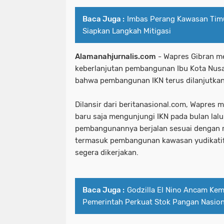
Baca Juga :
Imbas Perang Kawasan Tim
Siapkan Langkah Mitigasi
Alamanahjurnalis.com
- Wapres Gibran me
keberlanjutan pembangunan Ibu Kota Nusa
bahwa pembangunan IKN terus dilanjutkan
Dilansir dari beritanasional.com, Wapres
baru saja mengunjungi IKN pada bulan lal
pembangunannya berjalan sesuai dengan r
termasuk pembangunan kawasan yudikatif 
segera dikerjakan.
Baca Juga :
Godzilla El Nino Ancam Kem
Pemerintah Perkuat Stok Pangan Nasion