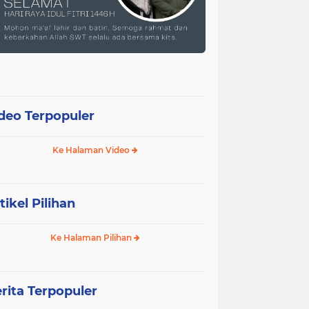
deo Terpopuler
Ke Halaman Video
tikel Pilihan
Ke Halaman Pilihan
rita Terpopuler