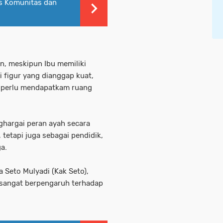
is Komunitas dan
n, meskipun Ibu memiliki
i figur yang dianggap kuat,
a perlu mendapatkam ruang
hargai peran ayah secara
 tetapi juga sebagai pendidik,
a.
 Seto Mulyadi (Kak Seto),
 sangat berpengaruh terhadap