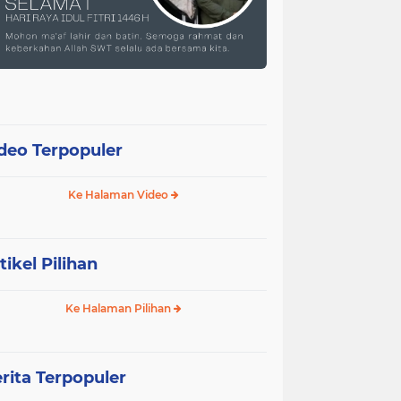
deo Terpopuler
Ke Halaman Video
tikel Pilihan
Ke Halaman Pilihan
rita Terpopuler