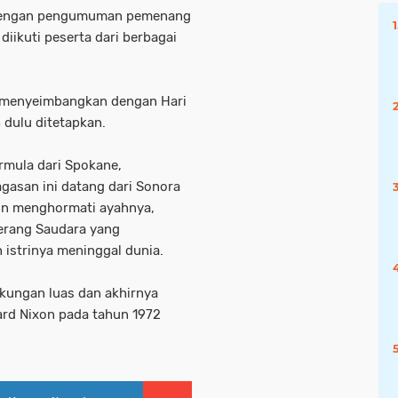
n dengan pengumuman pemenang
iikuti peserta dari berbagai
k menyeimbangkan dengan Hari
 dulu ditetapkan.
rmula dari Spokane,
gasan ini datang dari Sonora
in menghormati ayahnya,
Perang Saudara yang
istrinya meninggal dunia.
kungan luas dan akhirnya
ard Nixon pada tahun 1972