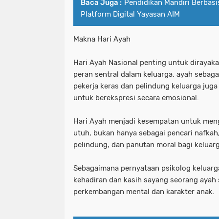
Baca Juga :
Pendidikan Mandiri Berbas
Platform Digital Yayasan AIM
Makna Hari Ayah
Hari Ayah Nasional penting untuk dirayaka
peran sentral dalam keluarga, ayah sebaga
pekerja keras dan pelindung keluarga jug
untuk berekspresi secara emosional.
Hari Ayah menjadi kesempatan untuk meng
utuh, bukan hanya sebagai pencari nafkah,
pelindung, dan panutan moral bagi keluarg
Sebagaimana pernyataan psikolog keluarga
kehadiran dan kasih sayang seorang ayah
perkembangan mental dan karakter anak.