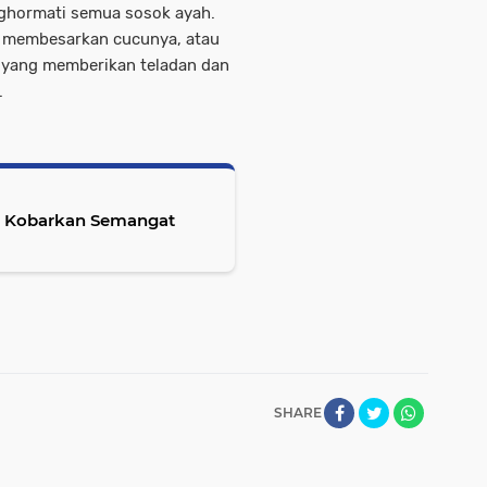
enghormati semua sosok ayah.
ng membesarkan cucunya, atau
l yang memberikan teladan dan
.
: Kobarkan Semangat
SHARE