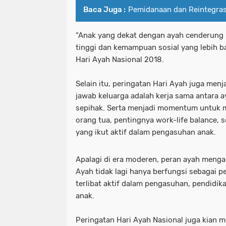
Baca Juga :
Pemidanaan dan Reintegrasi
“Anak yang dekat dengan ayah cenderung m
tinggi dan kemampuan sosial yang lebih ba
Hari Ayah Nasional 2018.
Selain itu, peringatan Hari Ayah juga me
jawab keluarga adalah kerja sama antara 
sepihak. Serta menjadi momentum untuk m
orang tua, pentingnya work-life balance,
yang ikut aktif dalam pengasuhan anak.
Apalagi di era moderen, peran ayah menga
Ayah tidak lagi hanya berfungsi sebagai pe
terlibat aktif dalam pengasuhan, pendidi
anak.
Peringatan Hari Ayah Nasional juga kian m