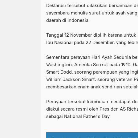
Deklarasi tersebut dilakukan bersamaa
sayembara menulis surat untuk ayah yang d
daerah di Indonesia.
Tanggal 12 November dipilih karena untu
Ibu Nasional pada 22 Desember, yang lebih
Sementara perayaan Hari Ayah Sedunia be
Washington, Amerika Serikat pada 1910. Ga
Smart Dodd, seorang perempuan yang ing
William Jackson Smart, seorang veteran 
membesarkan enam anak sendirian setelah 
Perayaan tersebut kemudian mendapat du
diakui secara resmi oleh Presiden AS Rich
sebagai National Father’s Day.