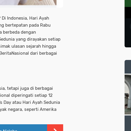
 Di Indonesia, Hari Ayah
ang bertepatan pada Rabu
sia berbeda dengan
 Sedunia yang dirayakan setiap
 simak ulasan sejarah hingga
BeritaNasional dari berbagai
ia, tetapi juga di berbagai
onal diperingati setiap 12
’s Day atau Hari Ayah Sedunia
yak negara, seperti Amerika