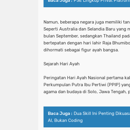
Baca Juga :
PSE Lingkup Privat Platfor
Namun, beberapa negara juga memiliki tan
Seperti Australia dan Selandia Baru yang
bulan September, sedangkan Thailand pad
bertepatan dengan hari lahir Raja Bhumib
dihormati sebagai figur ayah bangsa.
Sejarah Hari Ayah
Peringatan Hari Ayah Nasional pertama kal
Perkumpulan Putra Ibu Pertiwi (PPIP) yan
agama dan budaya di Solo, Jawa Tengah, 
Baca Juga :
Dua Skill Ini Penting Dikuas
AI, Bukan Coding