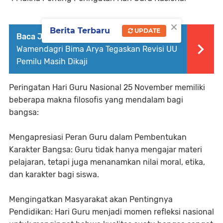
×
Berita Terbaru
UPDATE
Baca Juga :
Berikan Kuliah Umum di USU,
Wamendagri Bima Arya Tegaskan Revisi UU
Pemilu Masih Dikaji
Peringatan Hari Guru Nasional 25 November memiliki
beberapa makna filosofis yang mendalam bagi
bangsa:
Mengapresiasi Peran Guru dalam Pembentukan
Karakter Bangsa: Guru tidak hanya mengajar materi
pelajaran, tetapi juga menanamkan nilai moral, etika,
dan karakter bagi siswa.
Mengingatkan Masyarakat akan Pentingnya
Pendidikan: Hari Guru menjadi momen refleksi nasional