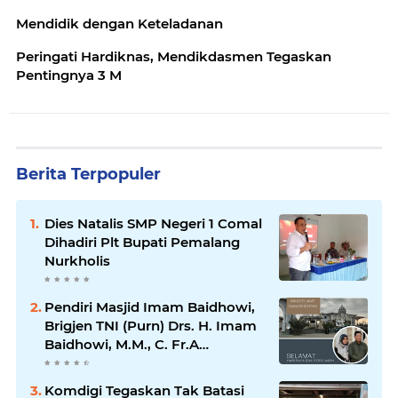
Mendidik dengan Keteladanan
Peringati Hardiknas, Mendikdasmen Tegaskan
Pentingnya 3 M
Berita Terpopuler
Dies Natalis SMP Negeri 1 Comal
Dihadiri Plt Bupati Pemalang
Nurkholis
Pendiri Masjid Imam Baidhowi,
Brigjen TNI (Purn) Drs. H. Imam
Baidhowi, M.M., C. Fr.A
Mengucapkan Selamat Idul Fitri
1445 H
Komdigi Tegaskan Tak Batasi